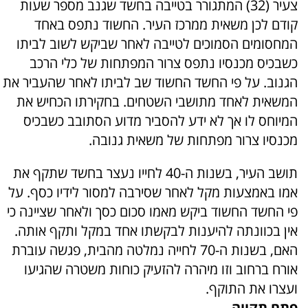
צעיר (32) המתגורר בטייבה בחשד שגנב מספר שעות
קודם לכן משאית ממרכז העיר. החשוד נתפס באחד
המחסומים הסמוכים לטייבה לאחר שביקש לשוב לביתו
כשבכיס מכנסיו נתפס צרור המפתחות של כלי הרכב
הגנוב. על פי החשד החשוד שב לביתו לאחר שהעביר את
המשאית לאחד מתושבי השטחים. בחקירתו הכחיש את
המיוחס לו אך לא ידע להסביר מדוע הסתובב כשבכיס
מכנסיו צרור מפתחות של משאית גנובה.
תושב העיר, בשנות ה-40 לחייו נעצר בחשד שתקף את
אמו באמצעות מקל לאחר שסירבה למסור לידיו כסף. על
פי החשד החשוד ביקש מאמו סכום כסך ולאחר שציינה כי
אין בכוונתה להיענות לבקשתו אחד במקל ותקף אותה.
האם, בשנות ה-70 לחייה נמלטה מהבית, פגשה עוברת
אורח ברחוב וזו מיהרה להזעיק כוחות משטרה שהגיעו
ועצרו את התוקף.
פתח תקווה