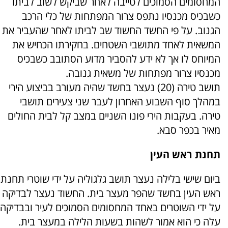
המחסומים הסמוכים לטייבה לאחר שביקש לשוב לביתו
כשבכיס מכנסיו נתפס צרור המפתחות של כלי הרכב
הגנוב. על פי החשד החשוד שב לביתו לאחר שהעביר את
המשאית לאחד מתושבי השטחים. בחקירתו הכחיש את
המיוחס לו אך לא ידע להסביר מדוע הסתובב כשבכיס
מכנסיו צרור מפתחות של משאית גנובה.
תושב טירה (20) נעצר בחשד שהיה מעורב בביצוע הירי
במהלך סוף השבוע האחרון לעבר שני צעירים תושבי
טירה. בעקבות הירי פונו השניים במצב קל לבית החולים
מאיר בכפר סבא.
תחנת ראש העין
ביום שישי בלילה נעצר תושב גלגוליה על ידי שוטרי תחנת
ראש העין בחשד שהפר מעצר בית. החשוד נעצר לבדיקה
על ידי השוטרים באחד המחסומים הסמוכים לעיר ובבדיקה
עלה כי הוא אמור לשהות בשעות הלילה במעצר בית.