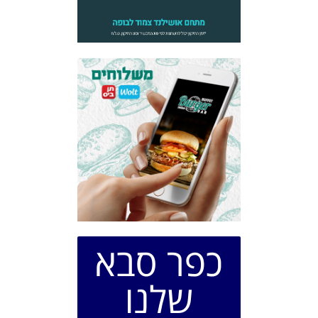
כפר סבא
שלנו