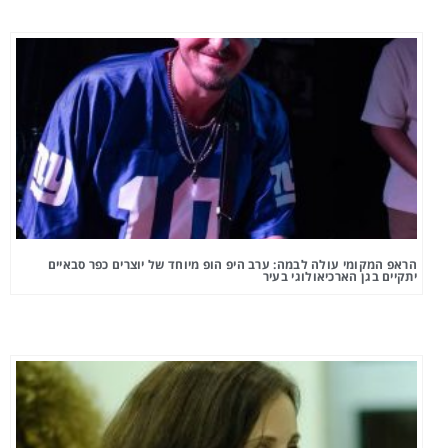
הראפ המקומי עולה לבמה: ערב היפ הופ מיוחד של יוצרים כפר סבאיים
יתקיים בגן הארכיאולוגי בעיר