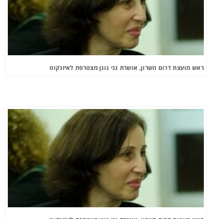
ראש מועצת דרום השרון, אושרת גני גונן מצטרפת לאיזנקוט