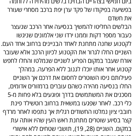
ביום חמישי בצהריים הבחינו בלשים מהיחידה ללוחמה
בפשיעה בפיקודו של פקד ערן יפת ברכב מסחרי שעורר
את חשדם
הבלשים החליטו להמשיך בנסיעה אחר הרכב שנעצר
כעבור מספר דקות וממנו ירדו שני אלמונים שניגשו
לקטנוע שחנה מתחנת לאחד הבניינים ברחוב אחד העם.
השניים החלו לגרור את הקטנוע לכיוון הרכב אלא שעובר
אורח שעבר במקום הפריע לשניים שנמלטו והחלו לחפש
קטנוע אחר אותו יוכלו לגנוב ללא הפרעה. במהלך
פעילותם ניסו השוטרים לחסום את דרכם אך השניים
החלו בנסיעה מהירה כשהם עוברים ברמזורים אדומים,
מסכנים את המשתמשים בדרך ופוגעים בלא פחות מ-5
כלי רכב. לאחר שפגעו במשאית ברחוב רוטשילד פינת
חובבי ציון נמלטו החשודים רגלית אך נתפסו לאחר מרדף
קצר בסיוע שוטרים מתחנת ראש העין שהיו אותה עת
במקום. השניים (28, 19), תושבי שטחים ללא אישורי