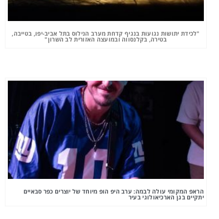
"לכידת יתושות נגועות בנגיף קדחת מערב הנילוס בתל אביב-יפו, בטייבה,
בטירה, בקלנסווה ובמועצה האזורית לב השרון"
הראפ המקומי עולה לבמה: ערב היפ הופ מיוחד של יוצרים כפר סבאיים
יתקיים בגן הארכיאולוגי בעיר