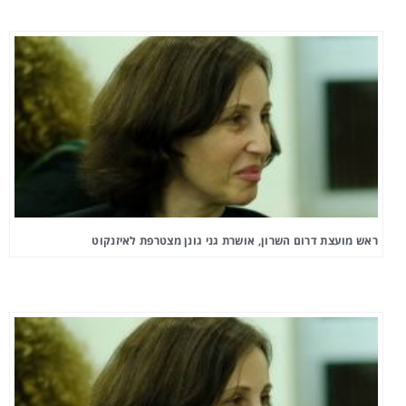
ראש מועצת דרום השרון, אושרת גני גונן מצטרפת לאיזנקוט