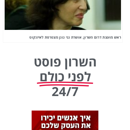
ראש מועצת דרום השרון, אושרת גני גונן מצטרפת לאיזנקוט
השרון פוסט
לפני כולם
24/7