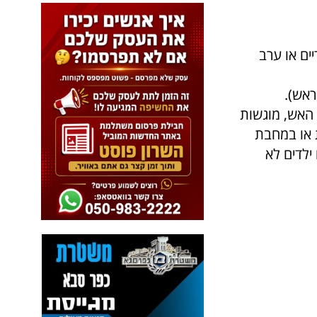
ים או ערב
ראש).
 האש, מוגשות
ת או במחבת
ילדים לא