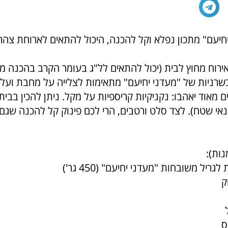
חיעם" מתכון נפלא וקל להכנה, היכול להתאים לארוחת צהרי
ואירוח מחוץ לבית (יכול להתאים לל"ג בעומר הקרב בהכנה מ
בשרניות של "מעדני יחיעם" מתאימות לצלייה על מחבת ועל
 מאוד יאהבו: נקניקיות קריספיות על מקל. ניתן להכין בבי
אי שטח). לצד סלט ורטבים, הרי לכם פינוק קל להכנה שגם 
גריל משובחות "מעדני יחיעם" (450 גר')
ק