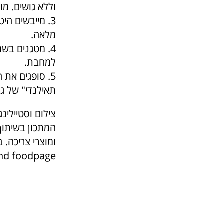
וללא גושים. מ
3. מייבשים הי
מלאה.
4. מטגנים בש
למחבת.
5. סופגים את
תאילנדי" של גזר
צילום וסטיילינג:
המתכון בשיתוף 
nd foodpage