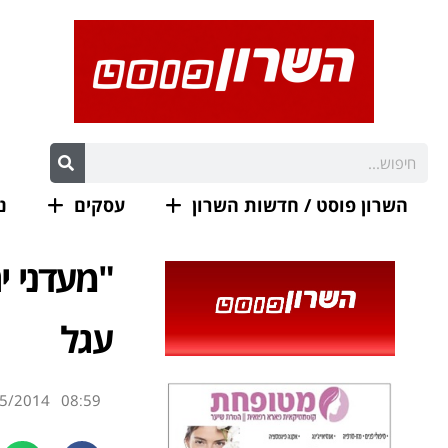
השרון פוסט / חדשות השרון
עסקים
נ
"מעדני י
עגל
5/2014
08:59