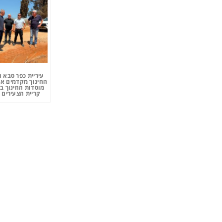
עיריית כפר סבא 
החינוך מקדמים את
מוסדות החינוך ב
קריית הצעירים 