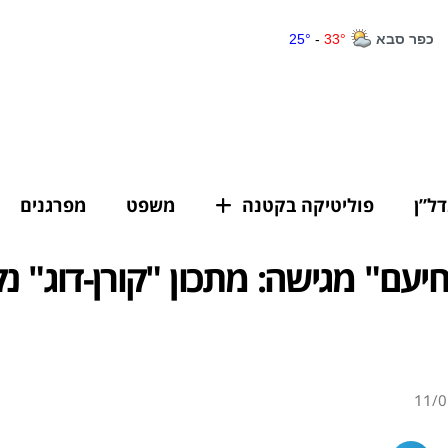
דל”ן
פוליטיקה בקטנה
משפט
מפרגנים
חיעם" מגישה: מתכון "קורן-דוג" נק
11/0