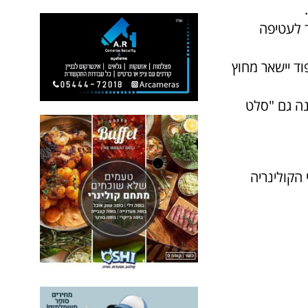
ד לעטיפה
ד יישאר מחוץ
נה גם "סלט
הקולינריה