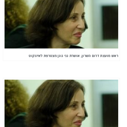
ראש מועצת דרום השרון, אושרת גני גונן מצטרפת לאיזנקוט