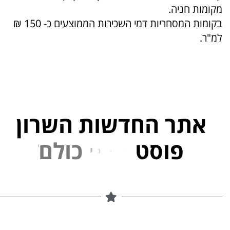
מקומות חניה.
בקומות המסחריות דמי השכירות הממוצעים כ- 150 ₪
למ"ר.
אתר החדשות השרון
פוסט
ל
פ
נ
י