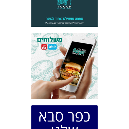
כפר סבא