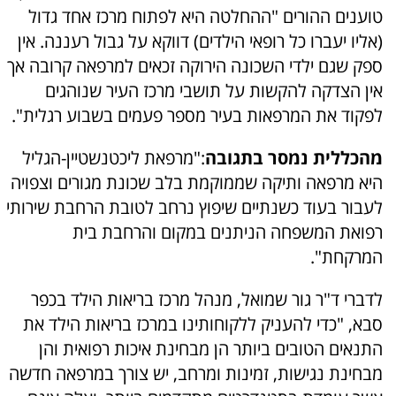
טוענים ההורים "ההחלטה היא לפתוח מרכז אחד גדול
(אליו יעברו כל רופאי הילדים) דווקא על גבול רעננה. אין
ספק שגם ילדי השכונה הירוקה זכאים למרפאה קרובה אך
אין הצדקה להקשות על תושבי מרכז העיר שנוהגים
לפקוד את המרפאות בעיר מספר פעמים בשבוע רגלית".
מהכללית נמסר בתגובה
:"מרפאת ליכטנשטיין-הגליל
היא מרפאה ותיקה שממוקמת בלב שכונת מגורים וצפויה
לעבור בעוד כשנתיים שיפוץ נרחב לטובת הרחבת שירותי
רפואת המשפחה הניתנים במקום והרחבת בית
המרקחת".
לדברי ד"ר גור שמואל, מנהל מרכז בריאות הילד בכפר
סבא, "כדי להעניק ללקוחותינו במרכז בריאות הילד את
התנאים הטובים ביותר הן מבחינת איכות רפואית והן
מבחינת נגישות, זמינות ומרחב, יש צורך במרפאה חדשה