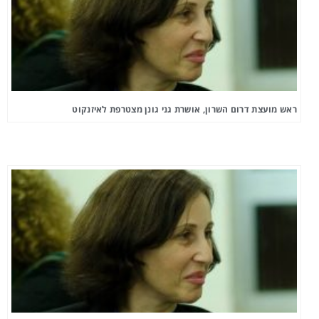
ראש מועצת דרום השרון, אושרת גני גונן מצטרפת לאיזנקוט