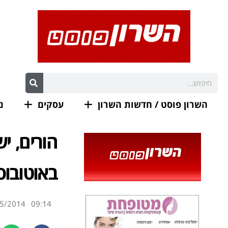
השרון פוסט / חדשות השרון
עסקים
נ
הורים, י
באוטובוס
5/2014
09:14