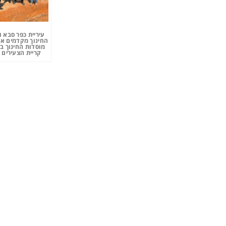
עיריית כפר סבא 
החינוך מקדמים את
מוסדות החינוך ב
קריית הצעירים 