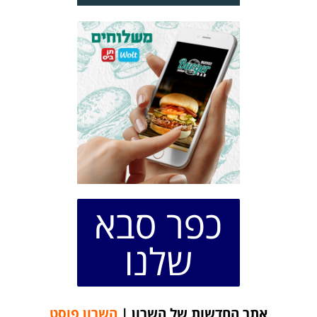
כפר סבא
שלנו
אתר החדשות של השרון |
השרון פוסט