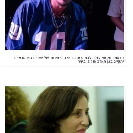
הראפ המקומי עולה לבמה: ערב היפ הופ מיוחד של יוצרים כפר סבאיים
יתקיים בגן הארכיאולוגי בעיר