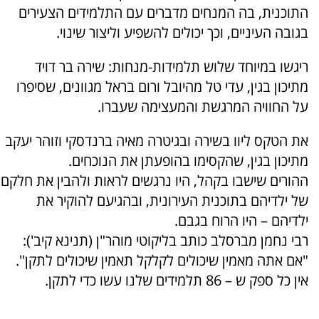
התוכנית, בה המנחים מדברים עם התלמידים הצעירים
בגובה העיניים, וכך יכולים להשפיע וליצור שינוי.
ריגשו במיוחד שלוש תלמידות-מנחות: שירה בר דויד
מתיכון בגין, עדי טל מהיובל ורום בראל מגוונים, שסיפרו
על החוויה המרגשת והמעצימה שעברו.
את הטקס ליוו בשירה ובגיטרה מאיה ברנדסקי וזוהר יעקב
מתיכון בגין, שהקסימו בהופעתן את הנוכחים.
ההורים שישבו בקהל, היו נרגשים לראות ולהבין את חלקם
של ילדיהם בתוכנית העירונית, ובהגיעם להוקיר את
ילדיהם – היו הרוח בגבם.
רבי נחמן מברסלב כותב בליקוטי מוהר"ן (תנינא קיב'):
"אם אתה מאמין שיכולים לקלקל תאמין שיכולים לתקן".
אין כל ספק ש – 86 תלמידים שלנו עשו כדי לתקן.