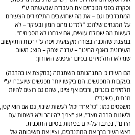
וסקרה בפני הנוכחים את העבודה שנעשתה ע"י
המתנדבים וגם – את מה שחושבים התלמידים הצעירים
על המנחים שלהם: "למדנו מהם המון ובעיקר – לא
לעשות מה שכולם עושים, אם אנחנו לא מסכימים".
במצגת שהוכנה בצורה מקצועית ויפה ע"י רכזת התיקשוב
העירונית באגף החינוך – עדנה יצחק – הוצג משוב
שמילאו התלמידים בסיום המפגש האחרון:
הם העידו כי התנהגותם השתנתה (במקצת או בהרבה)
בעקבות המפגשים, הם ביקשו יותר מפגשים שיועברו ע"י
תלמידים בוגרים, ורבים אף ציינו, שהם גם רוצים להיות
מנחים, כשיגדלו.
משפטים כמו: "כל אחד יכול לעשות שינוי, גם אם הוא קטן,
ולשנות הרבה מאד", או: "צריך להיזהר ולא לשחות עם
הזרם", נכתבו על-ידם בכיתות בסיום התוכנית.
ראש העיר ברך את המתנדבים, וציין את חשיבותה של