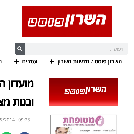
השרון פוסט / חדשות השרון
עסקים
נ
ובנות מצ
5/2014
09:25