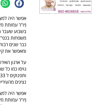
אפשר היה למצוא
(יו"ר עמותת מלוא
בשבוע שעבר התק
משפחות בכפ"ס ו
כבר שנים רבות
ומאפשר את קיו
על ארגון האירו
גויסו כמו כל 
נציגים מהעיריי
אפשר היה למצוא