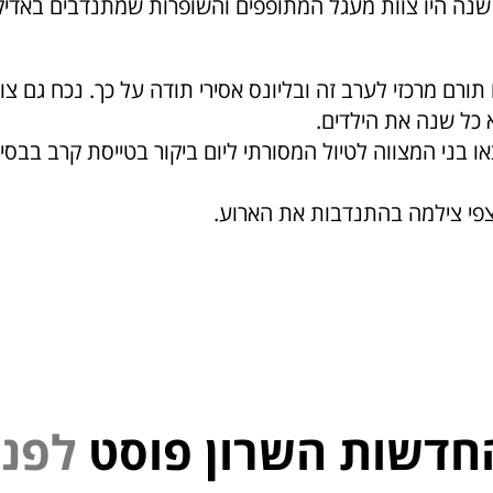
 שנה היו צוות מעגל המתופפים והשופרות שמתנדבים באדי
ו תורם מרכזי לערב זה ובליונס אסירי תודה על כך. נכח גם צו
כל שנה את הילדים.
או בני המצווה לטיול המסורתי ליום ביקור בטייסת קרב בבסי
צפי צילמה בהתנדבות את הארוע.
חדשות השרון פוסט
נ
פ
ל