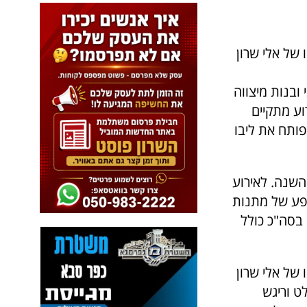
 של אלי שרון
ובנות מיצווה
וע מתקיים
ותח את ליבו
 השנה. לאירוע
שפע של מתנות
משפחותיהם. האירוע כלל כ 400 מוזמנים בסה"כ כולל
 של אלי שרון
יר מ X פקטור. מי שבלט וריגש