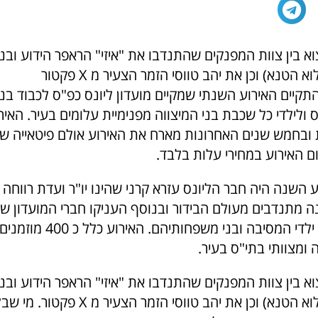
 בין צוות המפנקים שהתנדבו את "איזי" הראפר הידוע ובנו
 הטנא) וכן את יהב טווסי הזמר הצעיר מ X פקטור
יים האירוע השנתי שמקיים מועדון ליונס כפ"ס לכבוד בני 
לילדי כל שכבת בני המיצווה מפנימיית עלומים בעיר. האיר
 ובחמש שנים האחרונות מארח את האירוע אולם פיטאייה שפ
ם האירוע במחירי עלות בלבד.
ע השנה היה חבר הליונס עזרא קרני שהינו יו"ר ועדת רווחה
שנה מתנדבים מעולם הבידור ובנוסף העניקו חברי המועדון 
ותפנוקים ל 33 ילדי המסיבה ובני 
ה ומצוותי בתי"ס בעיר.
 בין צוות המפנקים שהתנדבו את "איזי" הראפר הידוע ובנו
(יו"ר עמותת מלוא הטנא) וכן את יהב טווסי הזמר הצע