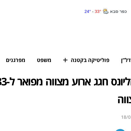
דל”ן
פוליטיקה בקטנה
משפט
מפרגנים
ווה
18/0