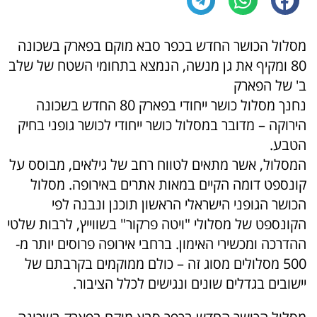
מסלול הכושר החדש בכפר סבא מוקם בפארק בשכונה
80 ומקיף את גן מנשה, הנמצא בתחומי השטח של שלב
ב' של הפארק
נחנך מסלול כושר ייחודי בפארק 80 החדש בשכונה
הירוקה – מדובר במסלול כושר ייחודי לכושר גופני בחיק
הטבע.
המסלול, אשר מתאים לטווח רחב של גילאים, מבוסס על
קונספט דומה הקיים במאות אתרים באירופה. מסלול
הכושר הגופני הישראלי הראשון תוכנן ונבנה לפי
הקונספט של מסלולי "ויטה פרקור" בשווייץ, לרבות שלטי
ההדרכה ומכשירי האימון. ברחבי אירופה פרוסים יותר מ-
500 מסלולים מסוג זה – כולם ממוקמים בקרבתם של
יישובים בגדלים שונים ונגישים לכלל הציבור.