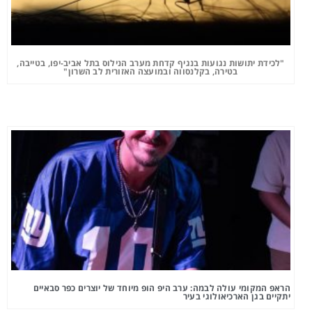
"לכידת יתושות נגועות בנגיף קדחת מערב הנילוס בתל אביב-יפו, בטייבה,
בטירה, בקלנסווה ובמועצה האזורית לב השרון"
הראפ המקומי עולה לבמה: ערב היפ הופ מיוחד של יוצרים כפר סבאיים
יתקיים בגן הארכיאולוגי בעיר