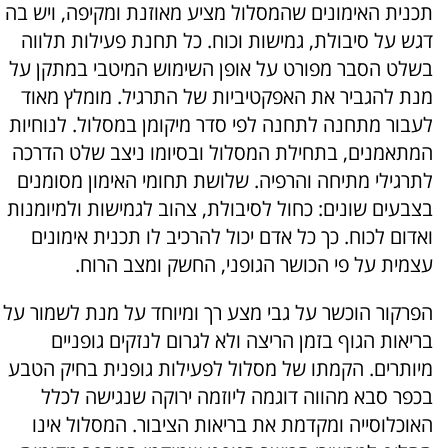
תכנית האימונים שהמסלול מציע מאוזנת ומקיפה, ויש בה
דגש על סיבולת, גמישות וכוח. כל תחנת פעילות תלווה
בשלט הסבר מפורט על אופן השימוש המיטבי במתקן על
מנת להגביר את האפקטיביות של התרגיל. מומלץ מאוד
לעבור מתחנה לתחנה לפי סדר מיקומן במסלול. לנוחיות
המתאמנים, בתחילת המסלול ובסיומו ניצב שלט הדרכה
לתרגילי מתיחה והרפיה. שלושת תחומי האימון מסומנים
בצבעים שונים: כחול לסיבולת, צהוב לגמישות ולמיומנות
ואדום לכוח. כך כל אדם יכול להרכיב לו תכנית אימונים
עצמית על פי הכושר הגופני, החשק ומצב הרוח.
הפרקור הוכשר על גבי מצע רך ומיוחד על מנת לשמור על
בריאות הגוף בזמן הריצה ולא לגרום לנזקים גופניים
מיותרים. הקמתו של מסלול לפעילות גופנית בחיק הטבע
בכפר סבא מהווה דוגמה ליוזמה ירוקה שנגישה לכלל
האוכלוסייה ומקדמת את בריאות הציבור. המסלול אינו