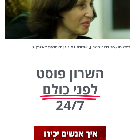
ראש מועצת דרום השרון, אושרת גני גונן מצטרפת לאיזנקוט
השרון פוסט
לפני כולם
24/7