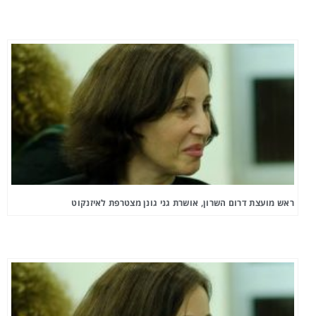
ראש מועצת דרום השרון, אושרת גני גונן מצטרפת לאיזנקוט