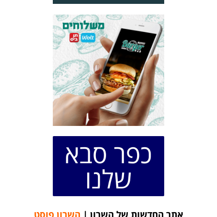
כפר סבא
שלנו
אתר החדשות של השרון |
השרון פוסט