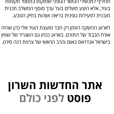
תחליף למכשירי הכושר הגופני שמוקמו במספר מקומות
בעיר, אלא היצע משלים בעל ערך מוסף המשלב תכנית
מובנית לפעילות גופנית בריאה ושהות בחיק הטבע.
לארוע ההשקה הוזמן רק חבר מועצת העיר אלי כהן שהיה
אורח הכבוד של התורם. בארוע נכחו גם השגריר של שוויץ
בישראל אנדראס באום והרב הראשי של צרפת רנה סירט.
אתר החדשות השרון
י
נ
פוסט
ל
פ
ם