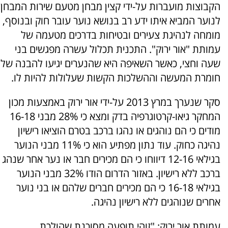
הקבוצות מועברות על-ידי קצין מבחן מטעם שירות המבחן
לנוער המביא איתו ידע רב בנושא נוער עובר חוק ובנוסף,
מומחה לנהיגת צעירים ובטיחות בדרכים מטעמה של
עמותת "אור ירוק". התכנית תכלול עשרה מפגשים בני
שעה וחצי, כאשר השאיפה היא שהנערים יגיעו להבנה של
חומרת המעשה וההשלכות הקשות שעלולות להיות לו.
סקר שנערך במרץ 2013 על-ידי אור ירוק באמצעות מכון
המחקר גיאו-קרטוגרפיה בדק ומצא כי 28% מבני 16-18
מודים כי הם נוהגים או נהגו ברכב בטרם הוציאו רישיון
נהיגה כחוק. עוד נתון מפתיע הוא כי 11% מבני הנוער
בגילאי 12-16 דיווחו כי הם מכירים חבר או נער אחר שנהג
ברכב ללא רישיון. באזור הדרום הודו 32% מבני הנוער
בגילאי 16-18 כי הם מכירים חברים שלהם או בני נוער
אחרים שנוהגים ללא רישיון נהיגה.
עמותת אור ירוק: "זוהי תופעה מסוכנת שהולכת