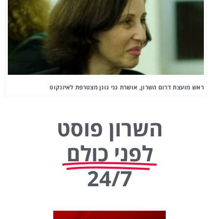
ראש מועצת דרום השרון, אושרת גני גונן מצטרפת לאיזנקוט
השרון פוסט
לפני כולם
24/7