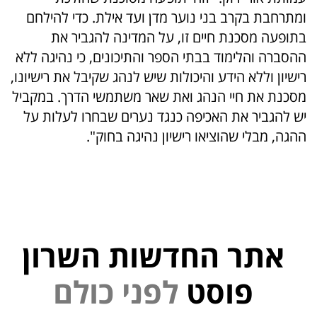
ומתרחבת בקרב בני נוער מדן ועד אילת. כדי להילחם
בתופעה מסכנת חיים זו, על המדינה להגביר את
ההסברה והלימוד בבתי הספר והתיכונים, כי נהיגה ללא
רישיון וללא הידע והיכולות שיש לנהג שקיבל את רישיונו,
מסכנת את חיי הנהג ואת שאר משתמשי הדרך. במקביל
יש להגביר את האכיפה כנגד נערים שבחרו לעלות על
ההגה, מבלי שהוציאו רישיון נהיגה בחוק".
אתר החדשות השרון
פוסט
ל
פ
נ
י