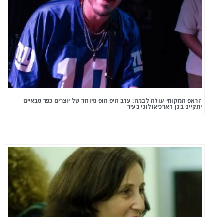
הראפ המקומי עולה לבמה: ערב היפ הופ מיוחד של יוצרים כפר סבאיים
יתקיים בגן הארכיאולוגי בעיר