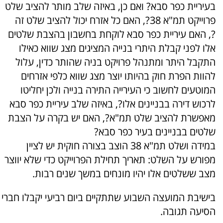
בעיריית כפר סבא? ואם כן, באיזה שלב מותר להציב שלט
פרוייקט תמ"א 38?, האם כל אזרח יכול להציב שלט זה
?, האם עיריית כפר סבא לוקחת בחשבון בהצבת שלטים
אלו לפני קבלת היתרי בנייה המציגים מצג שווא כאילו
התקבל היתר ומתנהל פרויקט בניה שהותר כדין, עלול
להוות הפרת חוק בהיותו יוצר מצג שווא כלפי אזרחים
המוטעים לחשוב כי העירייה התירה בנייה ולכן יחליטו
לרכוש דירה בבניינים אלו?, באיזה שלב עיריית כפר סבא
מאפשרת להציב שלט תמ"א?, האם יש בקרה על הצבת
שלטים בבניינים בעיר כפר סבא?
במידה ושלט תמ"א 38 הוצב בצורה חוקית יש לציין
מפורש על השלט: תאריך תחילת הפרוייקט כדי שלא יווצר
מצב ששלטים אלו יהיו מונחים במשך שנים רבות.
בישיבת המועצה השבוע שתתקיים ביום רביעי יקבלו חברי
הסיעה תגובה.