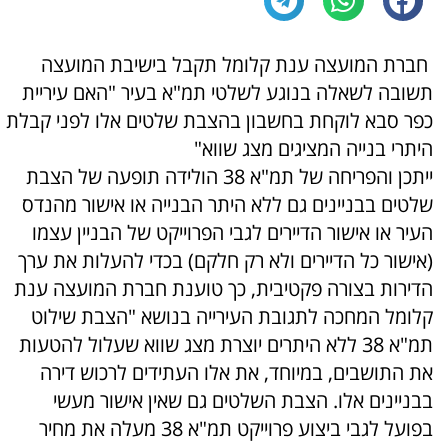
חברת המועצה ענת קלומל תקבל בישיבת המועצה
תשובה לשאלה בנוגע לשלטי תמ"א בעיר "האם עיריית
כפר סבא לוקחת בחשבון בהצבת שלטים אלו לפני קבלת
היתרי בנייה המציגים מצג שווא"
ייתכן והפריחה של תמ"א 38 הולידה תופעה של הצבת
שלטים בבניינים גם ללא היתר הבנייה או אישור מהנדס
העיר או אישור הדיירים לגבי הפרוייקט של הבניין עצמו
(אישור כל הדיירים ולא רק חלקם) בכדי להעלות את ערך
הדירות בצורה פקטיבית, כך טוענת חברת המועצה ענת
קלומל המחכה לתגובת העירייה בנושא "הצבת שילוט
תמ"א 38 ללא היתרים יוצרת מצג שווא שעלול להטעות
את התושבים, במיוחד, את אלו העתידים לרכוש דירה
בבניינים אלו. הצבת השלטים גם שאין אישור מעשי
בפועל לגבי ביצוע פרוייקט תמ"א 38 מעלה את מחיר