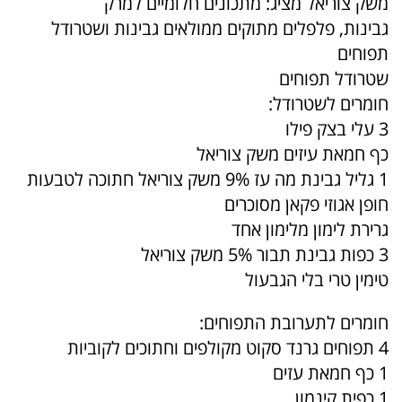
משק צוריאל מציג: מתכונים חלומיים למרק
גבינות, פלפלים מתוקים ממולאים גבינות ושטרודל
תפוחים
שטרודל תפוחים
חומרים לשטרודל:
3 עלי בצק פילו
כף חמאת עיזים משק צוריאל
1 גליל גבינת מה עז 9% משק צוריאל חתוכה לטבעות
חופן אגוזי פקאן מסוכרים
גרירת לימון מלימון אחד
3 כפות גבינת תבור 5% משק צוריאל
טימין טרי בלי הגבעול
חומרים לתערובת התפוחים:
4 תפוחים גרנד סקוט מקולפים וחתוכים לקוביות
1 כף חמאת עזים
1 כפית קינמון