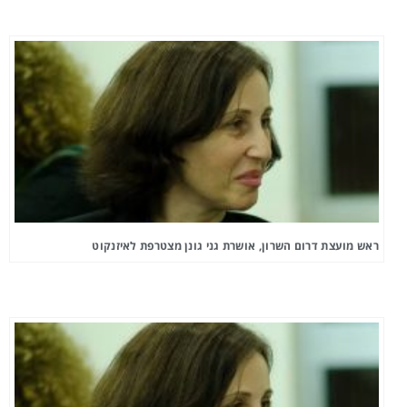
ראש מועצת דרום השרון, אושרת גני גונן מצטרפת לאיזנקוט