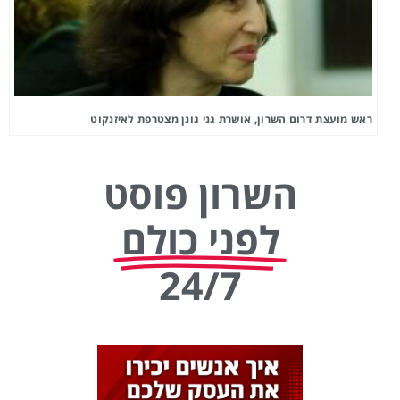
ראש מועצת דרום השרון, אושרת גני גונן מצטרפת לאיזנקוט
השרון פוסט
לפני כולם
24/7