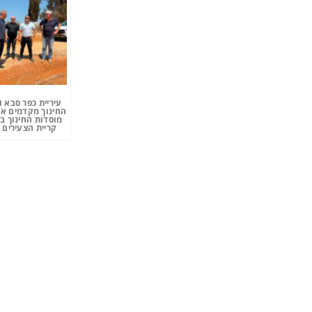
עיריית כפר סבא 
החינוך מקדמים את
מוסדות החינוך ב
קריית הצעירים 