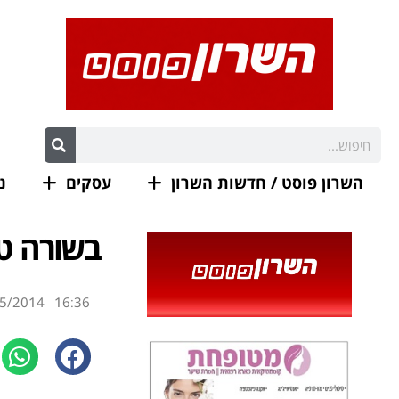
השרון פוסט / חדשות השרון
עסקים
נ
בשורה טו
5/2014
16:36