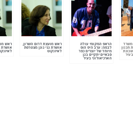
ומשרד
הראפ המקומי עולה
ראש מועצת דרום השרון,
ראש מוע
 תכנון
לבמה: ערב היפ הופ
אושרת גני גונן מצטרפת
אושרת ג
שכונת
מיוחד של יוצרים כפר
לאיזנקוט
לאיזנקו
בעיר
סבאיים יתקיים בגן
הארכיאולוגי בעיר