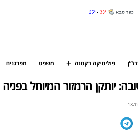
דל”ן
פוליטיקה בקטנה
משפט
מפרגנים
בה: יותקן הרמזור המיוחל בפניה 
18/0