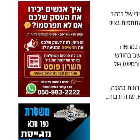
די של רמזור
לים בהשתתפות נציגי
 כמחאה
ושב בחודש
 ובסיועו של
ראות נמוכה,
, שדה ורבורג,