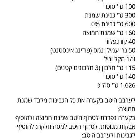
100 גר' סוכר
300 גר' גבינת שמנת
600 גר' גבינת 0%
160 גר' שמנת חמוצה
40 קורנפלור
50 גר' עמילן נמס (פודינג אינסטנט)
1/3 מקל וניל
115 גר' חלבון (3 חלבונים קטנים)
140 גר' סוכר
1,626 גר' סה"כ
לערבב היטב בקערה את כל הגבינות מלבד שמנת
חמוצה;
בקערה נפרדת לטרוף היטב שמנת חמוצה ולהוסיף
אבקות מנופות. לטרוף היטב למסה חלקה; להוסיף
לגבינות ולערבב היטב;