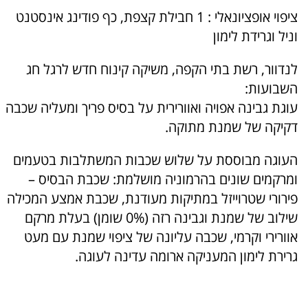
ציפוי אופציונאלי : 1 חבילת קצפת, כף פודינג אינסטנט
וניל וגרידת לימון
לנדוור, רשת בתי הקפה, משיקה קינוח חדש לרגל חג
השבועות:
עוגת גבינה אפויה ואוורירית על בסיס פריך ומעליה שכבה
דקיקה של שמנת מתוקה.
העוגה מבוססת על שלוש שכבות המשתלבות בטעמים
ומרקמים שונים בהרמוניה מושלמת: שכבת הבסיס –
פירורי שטרוייזל במתיקות מעודנת, שכבת אמצע המכילה
שילוב של שמנת וגבינה רזה (0% שומן) בעלת מרקם
אוורירי וקרמי, שכבה עליונה של ציפוי שמנת עם מעט
גרירת לימון המעניקה ארומה עדינה לעוגה.