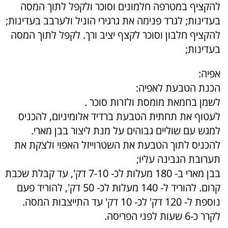
להקציף במטרפה חלמונים וסוכר ולקפל לתוך המסה
בעדינות; לגרד פנימה את גרגירי הוניל ולערבב בעדינות;
להקציף חלבון וסוכר לקצף יציב ורך. לקפל לתוך המסה
בעדינות;
אפיה:
הכנת הטבעת לאפיה:
לשמן בחמאת מומסת ולזרות סוכר .
לעטוף את תחתית הטבעת ברדיד אלומיניום, להכניס
למגש עם שוליים גבוהים על מנת ליצור בבן מארי.
להכניס לתוך הטבעת את השטרוייזל האפוי ולצקת את
תערובת הגבינה עליו;
בבן מארי ב- 180 מעלות לכ- 7-10 דק', עד קבלת שכבת
קרום. להוריד ל- 140 מעלות לכ- 50 דק', להוריד פעם
נוספת ל- 120 דק' לכ- 10 דק' עד התייצבות המסה.
לקרר כ-6 שעות לפני הפריסה.