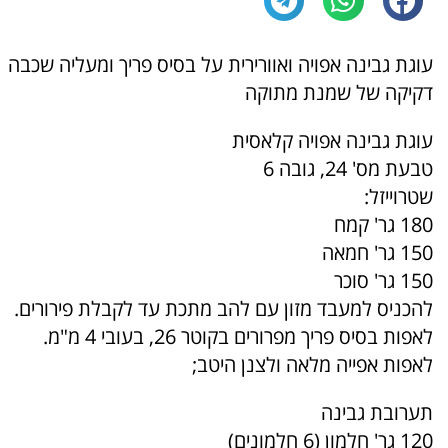
עוגת גבינה אפויה ואוורירית על בסיס פריך ומעליה שכבה
דקיקה של שמנת מתוקה
עוגת גבינה אפויה קלאסית
טבעת מס' 24, גובה 6
שטרוייזל:
180 גר' קמח
150 גר' חמאה
150 גר' סוכר
להכניס למעבד מזון עם להב מתכת עד לקבלת פירורים.
לאפות בסיס פריך מפרורים בקוטר 26, בעובי 4 מ"מ.
לאפות אפייה מלאה ולצנן היטב;
תערובת גבינה
120 גר' חלמון (6 חלמונים)