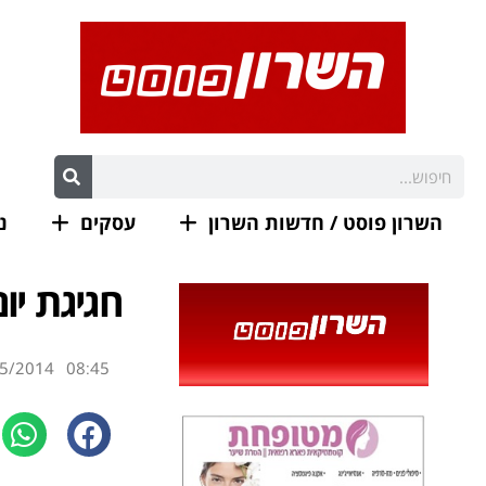
השרון פוסט / חדשות השרון
עסקים
נ
חגיגת יו
5/2014
08:45