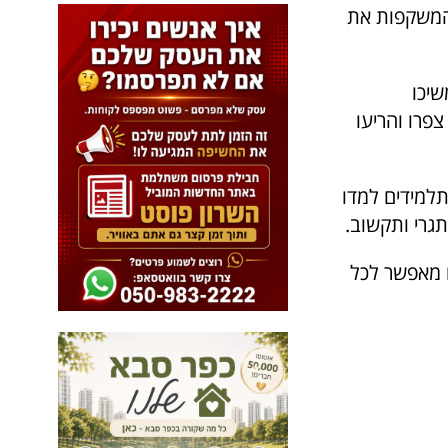
 המשקפות את
שיכו
פרו והריעו
התלמידים למדו
תגרי ותקשוב.
ם מאפשר לכל