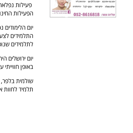
פעילות נפלאה 
הפעילות החינו
יום הלימודים 
התלמידים לצעד
לתלמידים שנופפ
יום ירושלים הי
באופן חווייתי 
שולמית בלפר, מ
תלמיד לחוות א