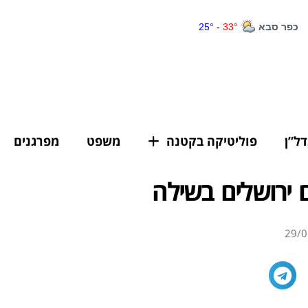
דל”ן
פוליטיקה בקטנה
משפט
מפרגנים
ם ירושלים בשילה
29/0