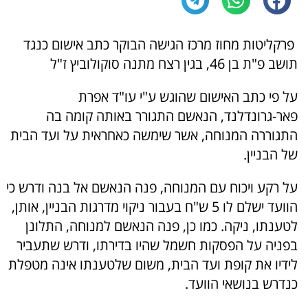
פרקליטות מחוז מרכז הגישה הבוקר כתב אישום כנגד
תושב פ"ת בן 46, בגין רצח מתנה סוקולוביץ ז"ל
על פי כתב האישום שהוגש ע"י עו"ד אפרת
פאר-גרונדלנד, הנאשם התגורר באותה קומה בה
התגוררה המנוחה, אשר שימשה כאחראית על ועד הבית
של הבניין.
על רקע ויכוח עם המנוחה, פנה הנאשם אל בנה ודרש כי
הוועד ישלם לו 5 ש"ח בעבור ניקוי מדרגות הבניין, אותן,
לטענתו, ניקה. כמו כן, פנה הנאשם למנוחה, התלונן
בפניה על הפסקות חשמל שהיו בדירתו, ודרש שתעביר
לידיו את קופת ועד הבית, משום שלטענתו אינה מטפלת
כנדרש בנושאי הוועד.