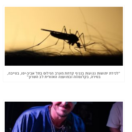
"לכידת יתושות נגועות בנגיף קדחת מערב הנילוס בתל אביב-יפו, בטייבה,
בטירה, בקלנסווה ובמועצה האזורית לב השרון"