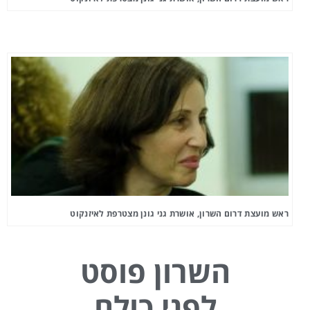
ראש מועצת דרום השרון, אושרת גני גונן מצטרפת לאיזנקוט
השרון פוסט
לפני כולם