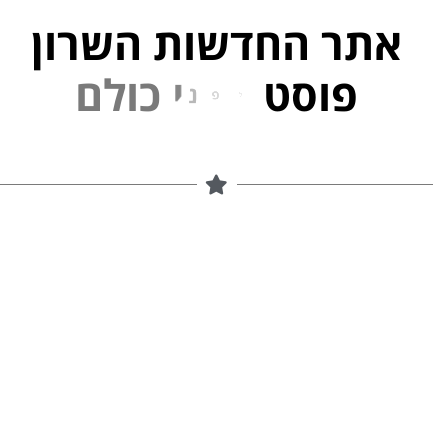
אתר החדשות השרון
פוסט
ל
פ
נ
י