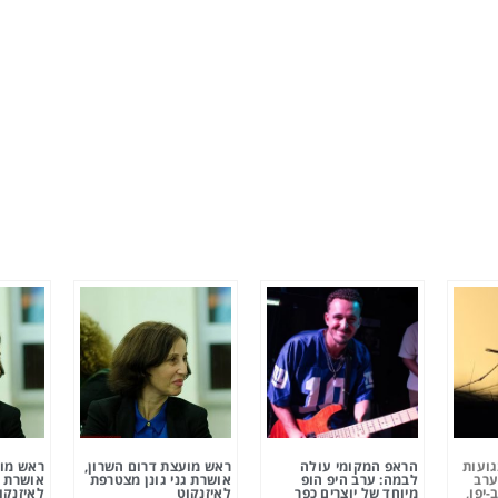
גועות
הראפ המקומי עולה
ראש מועצת דרום השרון,
ראש מוע
ערב
לבמה: ערב היפ הופ
אושרת גני גונן מצטרפת
אושרת ג
-יפו,
מיוחד של יוצרים כפר
לאיזנקוט
לאיזנקו