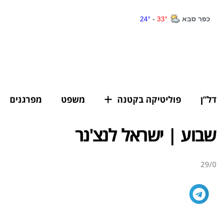
דל”ן
פוליטיקה בקטנה
משפט
מפרגנים
בוע | ישראל לנצ'נר
29/0