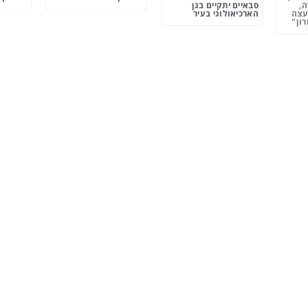
ה,
סבאיים יתקיים בגן
עצה
הארכיאולוגי בעיר
ון"