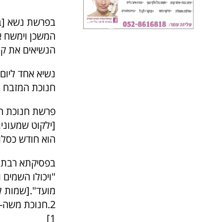
בפרשת נשא [במ
הנשיאים את קרבנ
נשיא אחד ליום 
חנוכת המזבח בי
פרשת חנוכת המ
[ילקוט שמעוני
הוא חודש כסלו.
"ויכולו השמים 
מועד".[שמות ל"ט 
2.חנוכת משה-
1]