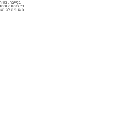
בטייבה, בטיר
בקלנסווה ובמו
האזורית לב השר