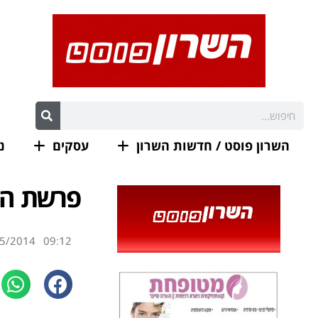
השרון פוסט / חדשות השרון
עסקים
נ
פרשת הש
5/2014
09:12