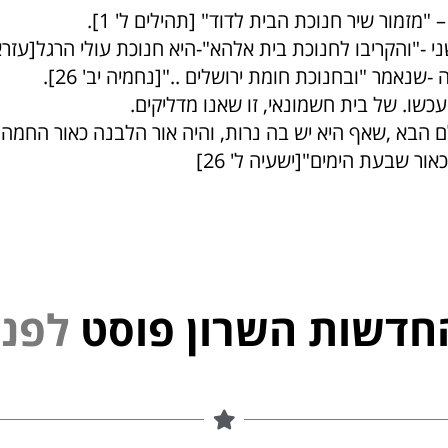
לם הבא ,שאף היא יש בה נרות, והיה אור הלבנה כאור החמה
ור שבעת הימים"[ישעיה ל' 26]
חדשות השרון פוסט