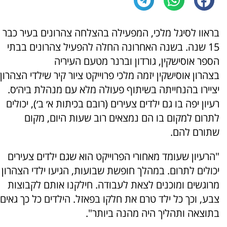
בראוו לסיגל מלכי, המפעילה בהצלחה צהרונים בעיר כבר
15 שנה. בשנה האחרונה החלה להפעיל צהרונים בבתי
הספר אוסישקין, גורדון וברנר מטעם העיריה
בצהרון אוסישקין יזמה מלכי פרוייקט ציור קיר שילדי הצהרון
יציירו בהנחייתה בשיתוף פעולה מלא עם מנהלת ביה׳ס.
רעיון יפה בו גם ילדים צעירים (רובם בכיתות א׳ ב׳), יכולים
לתרום למקום בו הם נמצאים רוב שעות היום, מקום
שתורם להם.
"הרעיון שעומד מאחורי הפרוייקט הוא שגם ילדים צעירים
יכולים לתרום. במהלך חופשת שבועות, הגיעו ילדי הצהרון
מרוגשים ומוכנים לצאת לעבודה. חילקנו אותם לקבוצות
צבע, וכך כל ילד טרם את חלקו בפאזל. הילדים כל כך גאים
בתוצאה ותהליך היה מהנה ביותר".