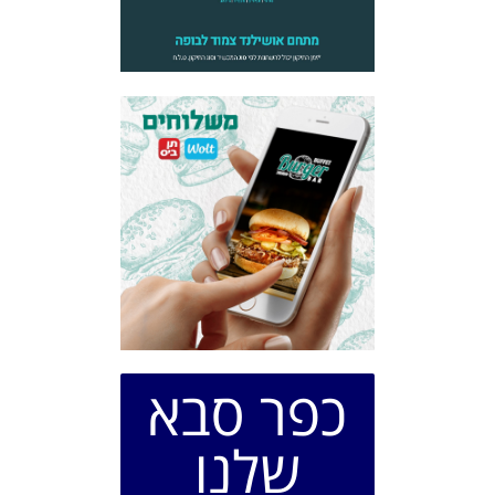
כפר סבא
שלנו