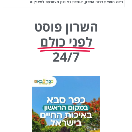
ראש מועצת דרום השרון, אושרת גני גונן מצטרפת לאיזנקוט
השרון פוסט
לפני כולם
24/7