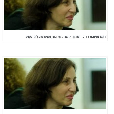
ראש מועצת דרום השרון, אושרת גני גונן מצטרפת לאיזנקוט