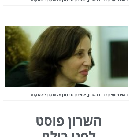
ראש מועצת דרום השרון, אושרת גני גונן מצטרפת לאיזנקוט
השרון פוסט
לפני כולם