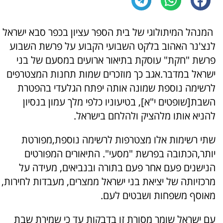
המנהל המיתולוגי של בית הספר עציון בכפר סבא ישראל
לנצ'נר האהוב בלקט השבועי הקבוע על פרשת השבוע
פרשת "חקת" עוסקת בתיאור ארועים במסעם של בני
ישראל במדבר.אגב כך מוזכרים שמות תחנות המצטרפים
לרשימה נוספת שמונה אותה יפתח הגלעדי בהפטרת
השבת[שופטים י"א], בטיעוניו כלפי מלך עמון בנסיון
להניא אותו מלהציק ולהלחם בישראל.
שתי רשימות אלו מצטרפות לרשימה נוספת,מפורטת
יותר,הכתובה בפרשת "מסעי". התיאורים המפורטים
הנישנים פעם אחר פעם בתורה ובנביאים, מעידה על
מרכזיותה של יציאת בני ישראל ממצרים, מעבדות לחירות,
מאוסף משפחות ושבטים לעם.
עם ישראל שומר מסורת זו בדבקות עד כי שמירת שבת