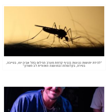
"לכידת יתושות נגועות בנגיף קדחת מערב הנילוס בתל אביב-יפו, בטייבה,
בטירה, בקלנסווה ובמועצה האזורית לב השרון"