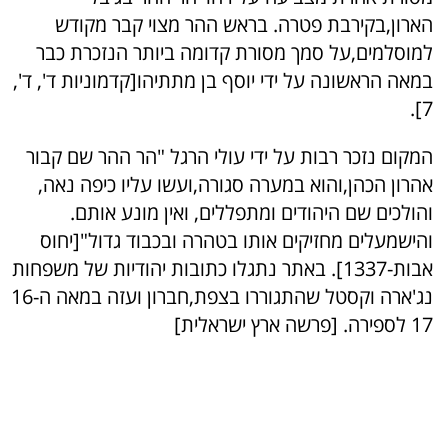
הארון,בקירבת פטרה. בראש ההר מצוי קבר מקודש
למוסלמים,על סמך מסורת קדומה ביותר הנזכרת כבר
במאה הראשונה על ידי יוסף בן מתתיהו[קדמוניות ד', ד',
7].
המקום נזכר רבות על ידי עולי הרגל "הר ההר שם קבור
אהרון הכהן,והוא במערה סגורה,ועשו עליו כיפה נאה,
והולכים שם היהודים ומתפללים, ואין מונע אותם.
והישמעלים מחזיקים אותו בטהרה ובכבוד גדול"[יחוס
אבות-1337]. באתר נתגלו כתובות יהודיות של משפחות
נג'ארה וקסטל שהתגוררו בצפת,חברון ועזה במאה ה16-
17 לספירה. [פרשה ארץ ישראלית]