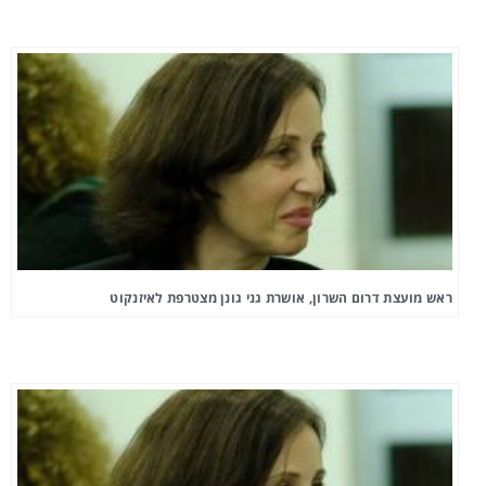
ראש מועצת דרום השרון, אושרת גני גונן מצטרפת לאיזנקוט