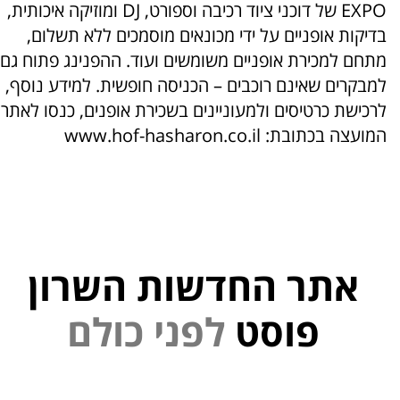
EXPO של דוכני ציוד רכיבה וספורט, DJ ומוזיקה איכותית,
בדיקות אופניים על ידי מכונאים מוסמכים ללא תשלום,
מתחם למכירת אופניים משומשים ועוד. ההפנינג פתוח גם
למבקרים שאינם רוכבים – הכניסה חופשית. למידע נוסף,
לרכישת כרטיסים ולמעוניינים בשכירת אופנים, כנסו לאתר
המועצה בכתובת: www.hof-hasharon.co.il
אתר החדשות השרון
י
פוסט
ל
פ
נ