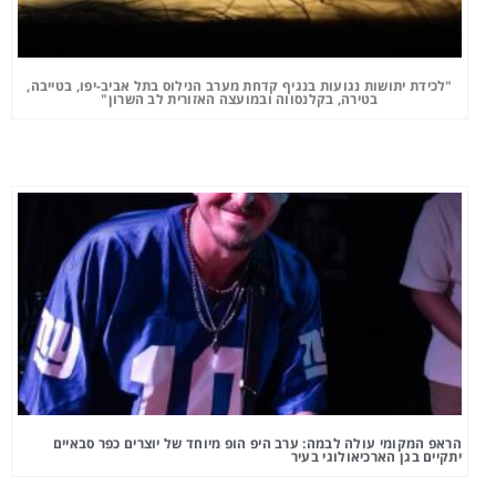
"לכידת יתושות נגועות בנגיף קדחת מערב הנילוס בתל אביב-יפו, בטייבה,
בטירה, בקלנסווה ובמועצה האזורית לב השרון"
הראפ המקומי עולה לבמה: ערב היפ הופ מיוחד של יוצרים כפר סבאיים
יתקיים בגן הארכיאולוגי בעיר