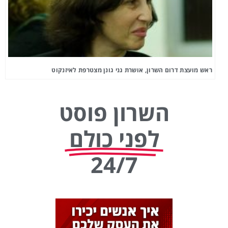
ראש מועצת דרום השרון, אושרת גני גונן מצטרפת לאיזנקוט
השרון פוסט
לפני כולם
24/7