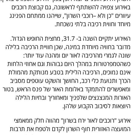
באירוע צפויה להשתתף לראשונה, גם קבוצת רוכבים
עיוורים "כן ולא –רוכבי השרון", שייהנו ממתחם הפנינג
מיוחד וחווית רכיבה בלתי נשכחת.
האירוע יתקיים השנה ב- 31.7, מחצית החופש הגדול.
מדובר בחוויה מיוחדת במינה, שכן חוויית הרכיבה בלילה
שונה לגמרי מהרכיבה לאור יום ומהנה עוד יותר:
כשהטמפרטורות במהלך היום גבוהות וגם אחוזי הלחות
אינם נמוכים, הרכיבה הלילית בטבע מנותקת מהמולת
הכרך ותנועת כלי רכב, החושך והשקט עוטפים מסביב
ומאפשרים להתמקד באלומת האור של פנס הראש, בטור
האורות המנצנצים שלפניך ומאחוריך ובחיות הלילה
היוצאות לסיבוב הקבוע שלהן.
אירוע "רוכבים לאור ירח בשרון" מהווה חלק ממאמצי
המועצה האזורית חוף השרון לקדם ולטפח את תרבות