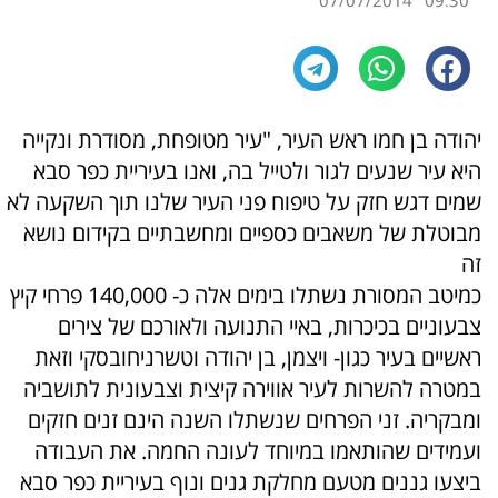
07/07/2014
09:30
יהודה בן חמו ראש העיר, "עיר מטופחת, מסודרת ונקייה
היא עיר שנעים לגור ולטייל בה, ואנו בעיריית כפר סבא
שמים דגש חזק על טיפוח פני העיר שלנו תוך השקעה לא
מבוטלת של משאבים כספיים ומחשבתיים בקידום נושא
זה
כמיטב המסורת נשתלו בימים אלה כ- 140,000 פרחי קיץ
צבעוניים בכיכרות, באיי התנועה ולאורכם של צירים
ראשיים בעיר כגון- ויצמן, בן יהודה וטשרניחובסקי וזאת
במטרה להשרות לעיר אווירה קיצית וצבעונית לתושביה
ומבקריה. זני הפרחים שנשתלו השנה הינם זנים חזקים
ועמידים שהותאמו במיוחד לעונה החמה. את העבודה
ביצעו גננים מטעם מחלקת גנים ונוף בעיריית כפר סבא