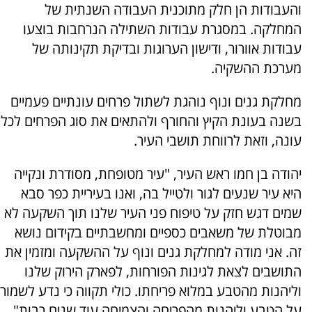
והעבודות הן חלק מתוכנית העבודה השנתית של
המחלקה. במסגרת עבודות השתילה הנרחבות בוצעו
עבודות אוורור, ודישון הערוגות ובדיקת תקינותה של
מערכת ההשקיה.
מחלקת גנים ונוף נוהגת לשתול פרחים עונתיים פעמיים
בשנה בעונת הקיץ והחורף ולהתאים את סוג הפרחים לכל
עונה, וזאת לרווחת תושבי העיר.
יהודה בן חמו ראש העיר, "עיר מטופחת, מסודרת ונקייה
היא עיר שנעים לגור ולטייל בה, ואנו בעיריית כפר סבא
שמים דגש חזק על טיפוח פני העיר שלנו תוך השקעה לא
מבוטלת של משאבים כספיים ומחשבתיים בקידום נושא
זה. אני מודה למחלקת גנים ונוף על ההשקעה ומזמין את
התושבים לצאת לגינות הפורחות, לפארק הירוק שלנו
וליהנות מהטבע במלוא פריחתו. כולי תקווה כי נדע לשמור
על הטבע וליהנות מהפריחה והצמיחה עוד שנים רבות".