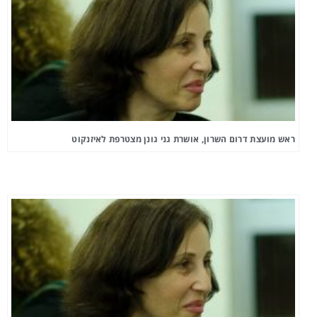
ראש מועצת דרום השרון, אושרת גני גונן מצטרפת לאיזנקוט