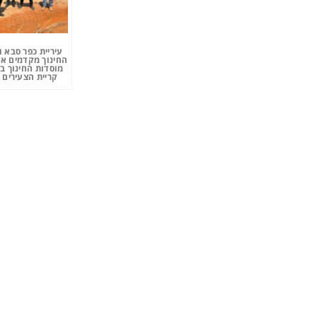
עיריית כפר סבא 
החינוך מקדמים את
מוסדות החינוך ב
קריית הצעירים 