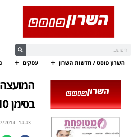
השרון פוסט / חדשות השרון
עסקים
נ
המועצה ה
בסימן 110 שנים לפטירתו של הרצל, חוזה המדינה
7/2014
14:43