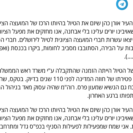
יר אורן כהן שיזם את הטיול בהיותו הרכז של המועצה הציו
יבינו יורים עלינו בלי אבחנה, אנו מחזקים את מפעל הציונ
או עשרות חברי המועצה הציונית לטיול לירושלים. חברי הס
ות על הבירה, הסתובבו מסביב לחומות, ביקרו בכנסת (ואפי
.).
של הטיול הייתה הזמנה שהתקבלה ע"י משרד ראש הממשל
הממלכתי לציון פטירתו של חוזה המדינה לפני 110 שנים ב
כח גם הנשיא שמעון פרס. רוה"מ שהיה עסוק מאד בניהול ה
ותו ברגע האחרון.
יר אורן כהן שיזם את הטיול בהיותו הרכז של המועצה הציו
יבינו יורים עלינו בלי אבחנה, אנו מחזקים את מפעל הציונ
. אני שמח שמפעילות לפעילות הסניף בכפ"ס גדל ומתרחב.