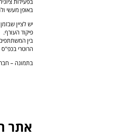
בפעילות ציונית
באופן מעשי ולה
יש לציין שבזמ
פיקוד העורף.
בין המשתתפים 
הרוטרי בכפ"ס ו
בתמונה – חברי
אתר ה