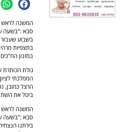
המשנה לראש הע
סבא :"בשעה שאו
בשבוע שעבור יצ
בתצפיות מרהיב
במזנון הח"כים…
גולת הכותרת 
הרצל כמובן, נ
ביטל את השתתפ
המשנה לראש הע
סבא :"בשעה שאו
בירתנו הנצחית