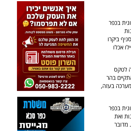
נית בכפר
ות
ניף ביקרו
לו אכלו
ה לטקס
דיוק. בטקס, שהתקיים בהר
מערכה בעזה,
נית בכפר
ות ואת
 מדובר