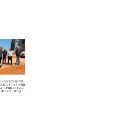
עיריית כפר סבא 
החינוך מקדמים את
מוסדות החינוך ב
קריית הצעירים 