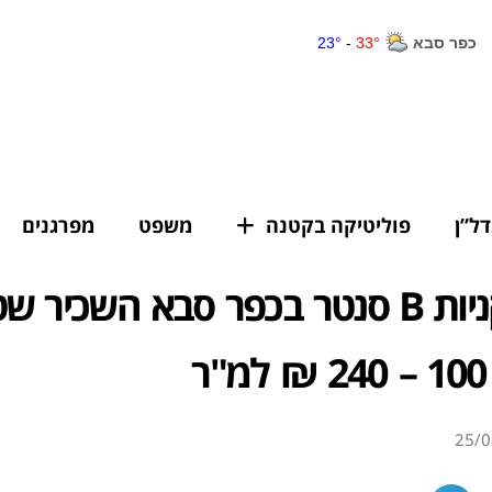
דל”ן
פוליטיקה בקטנה
משפט
מפרגנים
מרכז הקניות B סנטר בכפר סבא השכיר 
ר
25/0