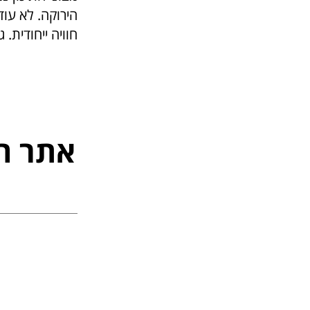
הירוקה. לא עוד
חוויה ייחודית.
אתר ה