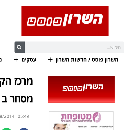
השרון פוסט / חדשות השרון
עסקים
נ
מסחר ב 100 – 240 ₪ למ"
8/2014
05:49