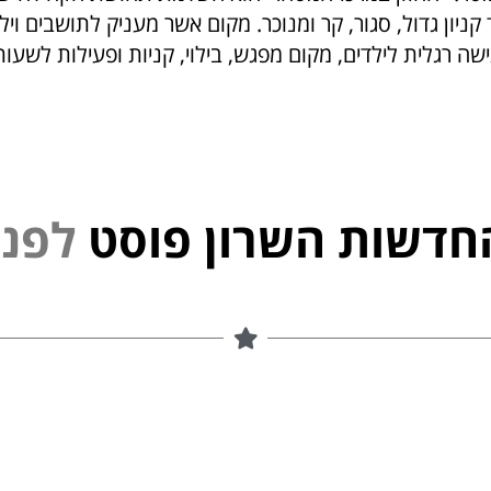
 קניון גדול, סגור, קר ומנוכר. מקום אשר מעניק לתושבים ויל
 גישה רגלית לילדים, מקום מפגש, בילוי, קניות ופעילות לשעו
חדשות השרון פוסט
נ
י
פ
ל