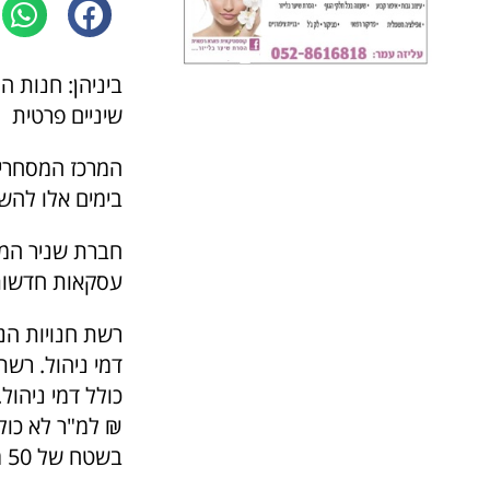
ביניהן: חנות ה
שיניים פרטית
בימים אלו להש
חברת שניר המש
עסקאות חדשות
₪ למ"ר לא כולל
בשטח של 50 מ"ר ברוטו ל- 10 שנים, ב- 100 ₪ למ"ר לא כולל דמי ניהול.