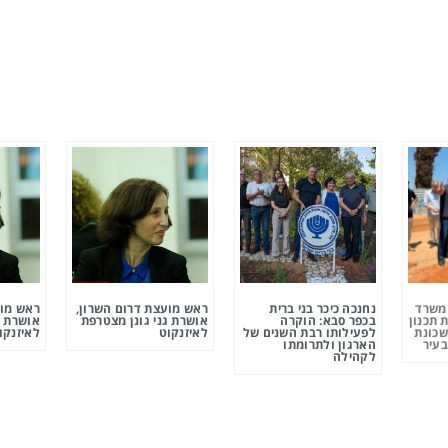
ומשרד
נחנכה כיכר בני ברית
ראש מועצת דרום השרון,
ראש מוע
 תכנון
בכפר סבא: הוקרה
אושרת גני גונן מצטרפת
אושרת ג
שכונת
לפעילותו רבת השנים של
לאיזנקוט
לאיזנקו
בעיר
הארגון ולתרומתו
לקהילה