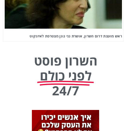
ראש מועצת דרום השרון, אושרת גני גונן מצטרפת לאיזנקוט
השרון פוסט
לפני כולם
24/7