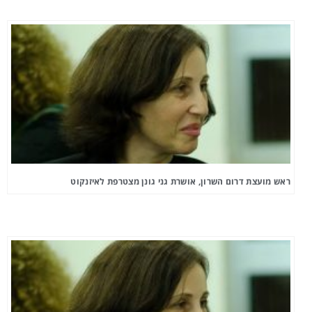
ראש מועצת דרום השרון, אושרת גני גונן מצטרפת לאיזנקוט