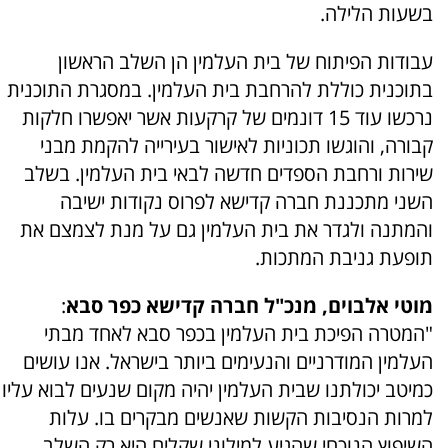
בשעות הלילה.
עבודות הפיתוח של בית העלמין הן השלב הראשון
בתוכנית כוללת להרחבת בית העלמין. במסגרת התוכנית
נרכשו עוד 15 דונמים של קרקעות אשר יאפשרו חלקות
קבורה, והוגשו תכוניות לאישור בעירייה להקמת מבני
שירות ורחבת הספדים חדשה לבאי בית העלמין. בשלב
השני מתכננת חברה קדישא לפרוס נקודות ישיבה
והמתנה ולגדר את בית העלמין גם על מנת לצמצם את
תופעת גניבת המתכות.
מוטי אלבוים, מנכ"ל חברה קדישא כפר סבא
:
"המטרה הפיכת בית העלמין בכפר סבא לאחד מבתי
העלמין המודרניים והנעימים ביותר בישראל. אנו עושים
כמיטב יכולתנו שבית העלמין יהיה מקום שנעים לבוא עליו
למרות הנסיבות הקשות שאנשים מבקרים בו. עלות
השיפוץ הנוכחי שהגיע למילוני שקלים היא רק השלב