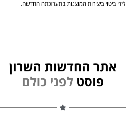
לידי ביטוי ביצירות המוצגות בתערוכתה החדשה.
אתר החדשות השרון
י
פוסט
ל
פ
נ