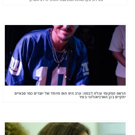
הראפ המקומי עולה לבמה: ערב היפ הופ מיוחד של יוצרים כפר סבאיים
יתקיים בגן הארכיאולוגי בעיר