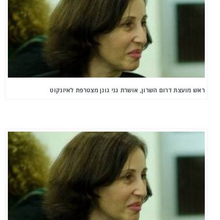
ראש מועצת דרום השרון, אושרת גני גונן מצטרפת לאיזנקוט