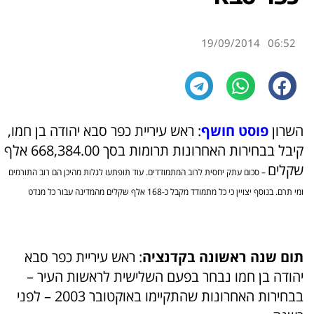
19/09/2014
06:52
השרון
פוסט חושף
: ראש עיריית כפר סבא יהודה בן חמו,
קיבל בבחירות האחרונות תרומות בסך 668,384.00 אלף
שקלים
– סכום עתק יחסית לרוב המתמודדים. עוד תופתעו לגלות מהיכן הם רוב התורמים
ומי תרם. בנוסף יצויין כי כל מתמודד מקבל כ-168 אלף שקלים מהמדינה עבור כל מנדט
תום שנה ראשונה בקדנציה
: ראש עיריית כפר סבא
יהודה בן חמו נבחר בפעם השלישית לראשות העיר –
בבחירות האחרונות שהתקיימו באוקטובר 2003 – לפני