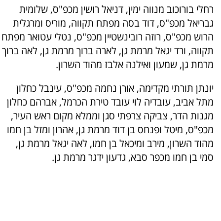
רחלי בורוכוב מנווה ימין, דניאל רושין מכפ"ס, שלומית
גבריאל מכפ"ס, דוד בסה מפתח תקווה, מוריס ומרגלית
הרוש מכפ"ס, רוזה רובינשטיין מכפ"ס, נטלי עטואר מפתח
תקווה, ורד יגאל מרמת גן, לארה ברוך מרמת גן, לאה ברוך
מרמת גן, שמעון ואילנה אלבז מהוד השרון.
יונתן תורתי מקדימה, אורן נחמה מכפ"ס, עינבל כחלון
מתל אביב, עובדיה לוי עובד טירת הכרמל, אברהם כחלון
מגנות הדר, צביקה צרפתי סגן וממלא מקום ראש העיר,
מכפ"ס, מיטל ופנחס בן דוד מרמת גן, אהרון ומזל בן חמו
מהוד השרון, מירב ומיכאל בן חמו, לאה יגאל מרמת גן,
סמי בן חמו מכפר סבא, גדעון ידגר מרמת גן.