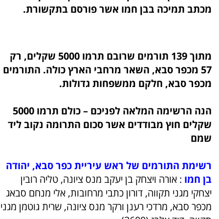
מכתב תמיכה בבן חמו אשר פורסם בתקשורת.
מתוך 139 תורמים שרובם תרמו 5000 שקלים, רק
57 מכפר סבא, השאר מרחבי הארץ כולה. התורמים
מכפר סבא, חלקם ממשפחות גדולות.
הנה הרשימה המלאה לפניכם – כולם תרמו 5000
שקלים חוץ מבודדים אשר סכום התרומה נקוב ליד
שמם
רשימת התורמים של ראש עיריית כפר סבא, יהודה
בן חמו
: אורה ויצחק בן יעקב מנס ציונה, טליה רובין
יצחקי מגני תקווה, דורון כתבי מרחובות, אלי מנחם סבאג
מכפר סבא, מרדכי רענן ורקר מנס ציונה, שרית גוטמן מגני