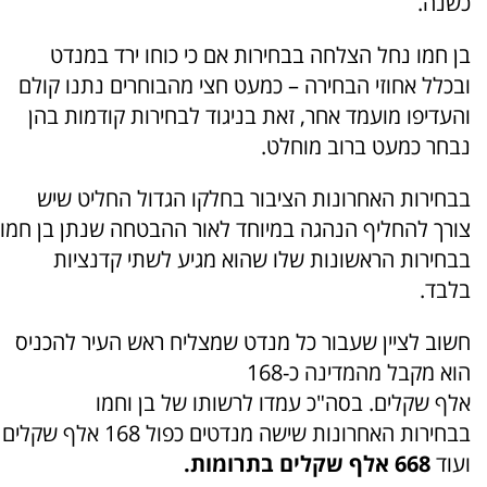
כשנה.
בן חמו נחל הצלחה בבחירות אם כי כוחו ירד במנדט
ובכלל אחוזי הבחירה – כמעט חצי מהבוחרים נתנו קולם
והעדיפו מועמד אחר, זאת בניגוד לבחירות קודמות בהן
נבחר כמעט ברוב מוחלט.
בבחירות האחרונות הציבור בחלקו הגדול החליט שיש
צורך להחליף הנהגה במיוחד לאור ההבטחה שנתן בן חמו
בבחירות הראשונות שלו שהוא מגיע לשתי קדנציות
בלבד.
חשוב לציין שעבור כל מנדט שמצליח ראש העיר להכניס
הוא מקבל מהמדינה כ-168
אלף שקלים. בסה"כ עמדו לרשותו של בן וחמו
בבחירות האחרונות שישה מנדטים כפול 168 אלף שקלים
ועוד
668 אלף שקלים בתרומות.