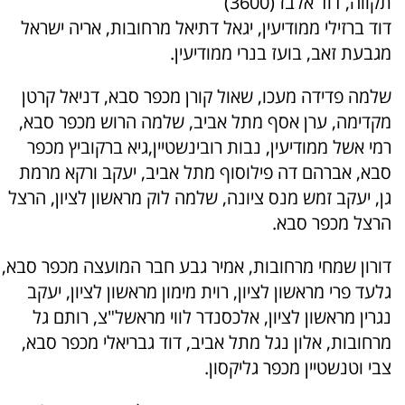
תקווה, דוד אלבז (3600)
דוד ברזילי ממודיעין, יגאל דתיאל מרחובות, אריה ישראל
מגבעת זאב, בועז בנרי ממודיעין.
שלמה פדידה מעכו, שאול קורן מכפר סבא, דניאל קרטן
מקדימה, ערן אסף מתל אביב, שלמה הרוש מכפר סבא,
רמי אשל ממודיעין, נבות רובינשטיין,גיא ברקוביץ מכפר
סבא, אברהם דה פילוסוף מתל אביב, יעקב ורקא מרמת
גן, יעקב זמש מנס ציונה, שלמה לוק מראשון לציון, הרצל
הרצל מכפר סבא.
דורון שמחי מרחובות, אמיר גבע חבר המועצה מכפר סבא,
גלעד פרי מראשון לציון, רוית מימון מראשון לציון, יעקב
נגרין מראשון לציון, אלכסנדר לווי מראשל"צ, רותם גל
מרחובות, אלון נגל מתל אביב, דוד גבריאלי מכפר סבא,
צבי וטנשטיין מכפר גליקסון.