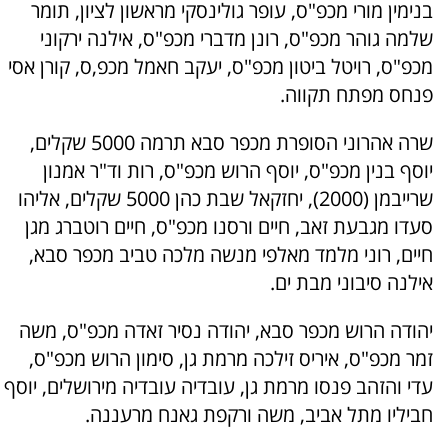
בנימין מורי מכפ"ס, עופר גולינסקי מראשון לציון, תומר
שלמה גוהר מכפ"ס, רונן מדברי מכפ"ס, אילנה ירקוני
מכפ"ס, רויטל ביטון מכפ"ס, יעקב חאמל מכפ,ס, קורן אסי
פנחס מפתח תקווה.
שרה אהרוני הסופרת מכפר סבא תרמה 5000 שקלים,
יוסף בנין מכפ"ס, יוסף הרוש מכפ"ס, רות וד"ר אמנון
שרייבמן (2000), יחזקאל שבת כהן 5000 שקלים, אליהו
סעדו מגבעת זאב, חיים ורסנו מכפ"ס, חיים רוטברג מגן
חיים, רוני מלמד מאלפי מנשה מלכה טביב מכפר סבא,
אילנה סיבוני מבת ים.
יהודה הרוש מכפר סבא, יהודה נסיר זאדה מכפ"ס, משה
זמר מכפ"ס, איריס זילכה מרמת גן, סימון הרוש מכפ"ס,
עדי והזהב פנסו מרמת גן, עובדיה עובדיה מירושלים, יוסף
חביליו מתל אביב, משה ורקפת גאנח מרעננה.