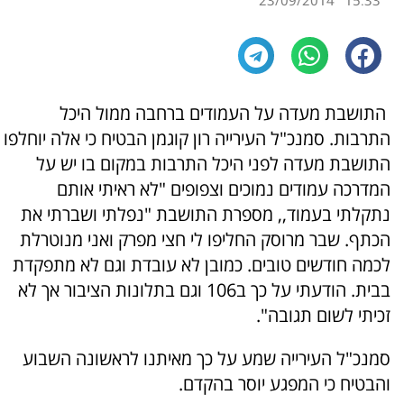
23/09/2014
15:33
התושבת מעדה על העמודים ברחבה ממול היכל
התרבות. סמנכ"ל העירייה רון קוגמן הבטיח כי אלה יוחלפו
התושבת מעדה לפני היכל התרבות במקום בו יש על
המדרכה עמודים נמוכים וצפופים "לא ראיתי אותם
נתקלתי בעמוד,, מספרת התושבת "נפלתי ושברתי את
הכתף. שבר מרוסק החליפו לי חצי מפרק ואני מנוטרלת
לכמה חודשים טובים. כמובן לא עובדת וגם לא מתפקדת
בבית. הודעתי על כך ב106 וגם בתלונות הציבור אך לא
זכיתי לשום תגובה".
סמנכ"ל העירייה שמע על כך מאיתנו לראשונה השבוע
והבטיח כי המפגע יוסר בהקדם.