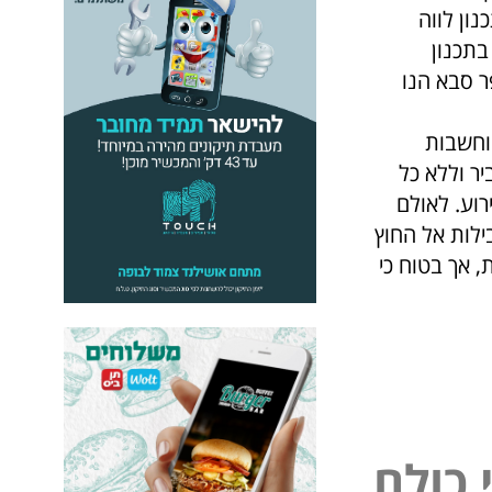
ון לווה
בתכנון
 סבא הנו
וחשבות
ר וללא כל
רוע. לאולם
בילות אל החוץ
, אך בטוח כי
כ
ו
ל
ם