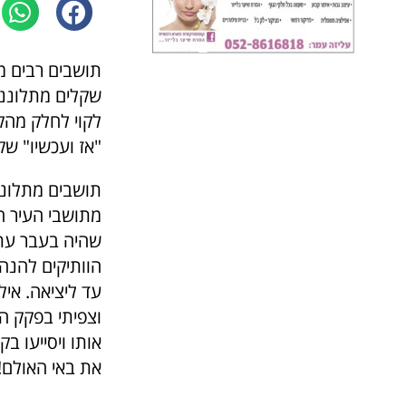
שקלים מתלונני
לקוי לחלק מהק
"אז ועכשיו" ש
תושבים מתלוננ
מתושבי העיר ה
שהיה בעבר עתה
הוותיקים להנה
וצפיתי בפקק ה
אותו ויסייעו ב
את באי האולם!"