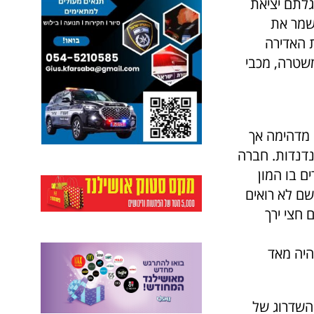
גלתם יציאת
שמר את
 האדירה
משטרה, מכבי
 מדהימה אך
נדנדות. חברה
ם בו המון
שם לא רואים
חצי ירך
היה מאד
השדרוג של