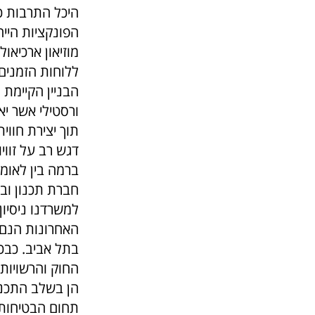
היכל התרבות כ
הפונקציות הייח
מוזיאון ארכיאו
ללוחות הזמנים
הבניין הקיימת 
ורסטילי אשר יא
תוך יצירת חווי
דגש רב על זווי
ברמה בין לאומי
חברת תכנון וב
למשרדנו ניסיון
האחרונות הנם:
בתל אביב. כבכו
החוק והרשויות.
הן בשלב התכנון
תחום הבטיחות 