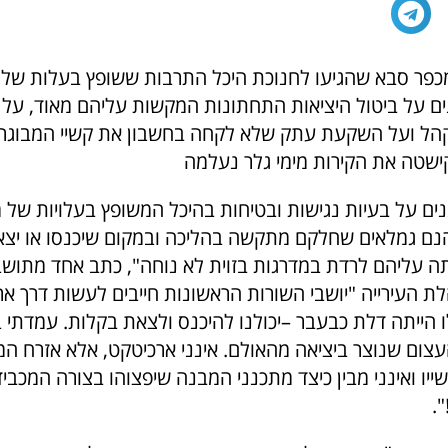
ם על ביטול היציאות התחתונות המקשות עליהם מאוד, על 
הל ועל השקעת עתק שלא לקחה בחשבון את קשיי המבוגרי
קישטה את הקירות מימי גלר נעלמה
ים על בעיות נגישות ובטיחות בהיכל המשופץ בעלויות של מ
נם גמלאים שחלקם מתקשה בהליכה ובמקום שיכנסו או יצאו
 עליהם לרדת במדרגות בזוית לא נוחה", כתב אחד מתושב
לת העירייה "יושבי השורות הראשונות חייבים לעשות דרך א
עצום שנוצר ביציאה מהאולם. אינני ארכיטקט, אלא אזרח ה
קשייו ואינני מבין כיצד מתכנני המבנה שיפצוהו בצורה המכב
.