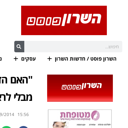
השרון פוסט / חדשות השרון
עסקים
נ
"האם הד
מבלי לרא
9/2014
15:56