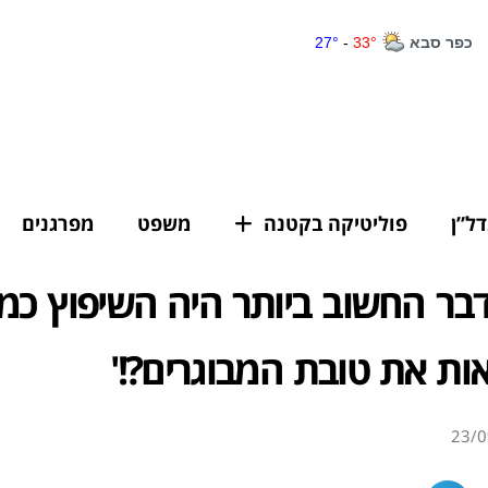
דל”ן
פוליטיקה בקטנה
משפט
מפרגנים
בר החשוב ביותר היה השיפוץ כמ
ות את טובת המבוגרים?!'
23/0