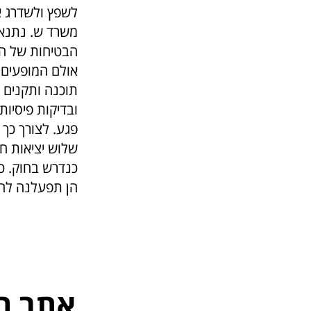
לשפץ ולשדרג א
משרד ש. נתנאל
הבטיחות של הא
אולם המופעים 
תוכנה ותקנים 
ובדיקות פיסיו
פגע. לצורך כך 
שלוש יציאות חי
כנדרש בחוק. כו
הן תפעלנה להצ
אתר ה