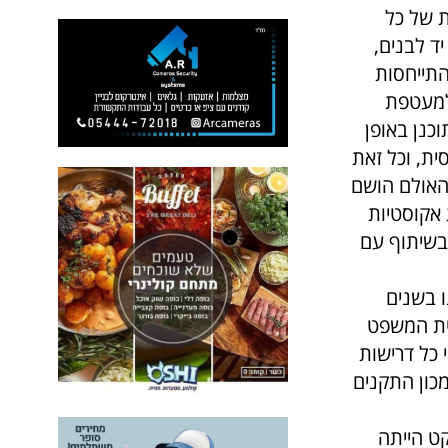
 של כל
ד לבנים,
התייחסות
למעטפת
כנן באופן
ית, וכל זאת
 האולם הושם
 אקוסטיות
ובשיתוף עם
ו בשנים
ית המשפט
 כל דרישות
מכון התקנים
קט הייתה