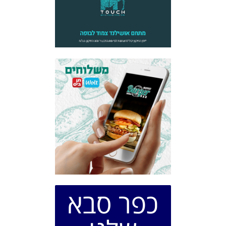
כפר סבא