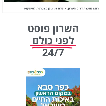
ראש מועצת דרום השרון, אושרת גני גונן מצטרפת לאיזנקוט
השרון פוסט
לפני כולם
24/7