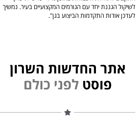
לשיקול הגננת יחד עם הגורמים המקצועיים בעיר. נמשיך
לעדכן אודות התקדמות הביצוע בגן".
אתר החדשות השרון
י
נ
פ
ל
פוסט
ם
ל
ו
כ