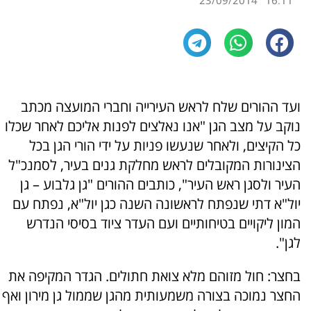
23/09/2014
16:11
ועד ההורים שלח לראש העירייה וחברי המועצה מכתב
נוקב על מצב הגן "אנו נאלצים לפנות אליכם לאחר שכלו
כל הקיצים, ולאחר שנעשו פניות על ידי הורי הגן בכל
הצינורות המקובלים לראש מחלקת גנים בעיר, לסמנכ"ל
העיר ולסגן ראש העיר", כותבים ההורים "גן גלבוע – גן
יול"א דתי שנפתח לראשונה השנה כגן יול"א, נפתח עם
המון ליקויים בטיחותיים ועם העדר ציוד בסיסי הנדרש
לגן".
בחצר: חול מזוהם מלא צואת חתולים. הגדר המקיפה את
החצר נמוכה בצורה משמעותית מהגן שממול גן מירון ואף