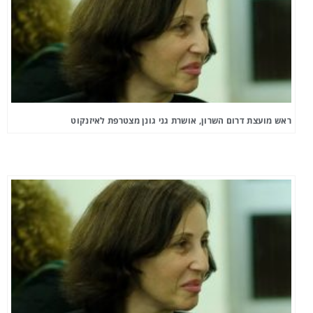
ראש מועצת דרום השרון, אושרת גני גונן מצטרפת לאיזנקוט