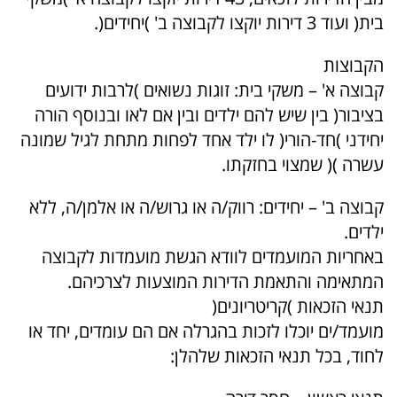
בית( ועוד 3 דירות יוקצו לקבוצה ב' )יחידים(.
הקבוצות
קבוצה א' – משקי בית: זוגות נשואים )לרבות ידועים
בציבור( בין שיש להם ילדים ובין אם לאו ובנוסף הורה
יחידני )חד-הורי( לו ילד אחד לפחות מתחת לגיל שמונה
עשרה )( שמצוי בחזקתו.
קבוצה ב' – יחידים: רווק/ה או גרוש/ה או אלמן/ה, ללא
ילדים.
באחריות המועמדים לוודא הגשת מועמדות לקבוצה
המתאימה והתאמת הדירות המוצעות לצרכיהם.
תנאי הזכאות )קריטריונים(
מועמד/ים יוכלו לזכות בהגרלה אם הם עומדים, יחד או
לחוד, בכל תנאי הזכאות שלהלן: