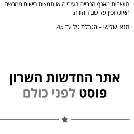
תושבות מאגף הגבייה בעירייה או תמצית רישום ממרשם
האוכלוסין על שם ההורה.
תנאי שלישי – הגבלת גיל עד 45.
אתר החדשות השרון
י
נ
פ
פוסט
ל
ם