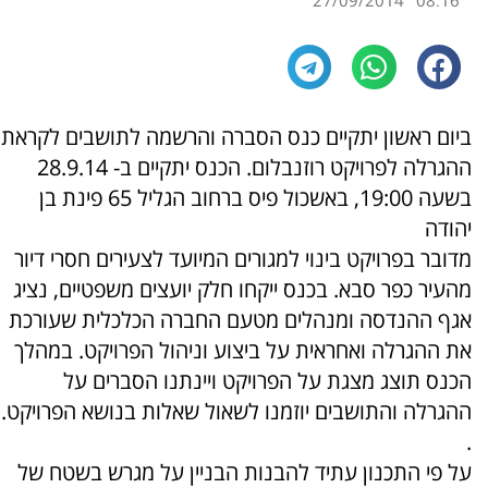
27/09/2014
08:16
ביום ראשון יתקיים כנס הסברה והרשמה לתושבים לקראת
ההגרלה לפרויקט רוזנבלום. הכנס יתקיים ב- 28.9.14
בשעה 19:00, באשכול פיס ברחוב הגליל 65 פינת בן
יהודה
מדובר בפרויקט בינוי למגורים המיועד לצעירים חסרי דיור
מהעיר כפר סבא. בכנס ייקחו חלק יועצים משפטיים, נציג
אגף ההנדסה ומנהלים מטעם החברה הכלכלית שעורכת
את ההגרלה ואחראית על ביצוע וניהול הפרויקט. במהלך
הכנס תוצג מצגת על הפרויקט ויינתנו הסברים על
ההגרלה והתושבים יוזמנו לשאול שאלות בנושא הפרויקט.
.
על פי התכנון עתיד להבנות הבניין על מגרש בשטח של