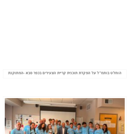
הוחלט בותמ"ל על הפקדת תוכנית קריית הצעירים בכפר סבא -המתוקנת