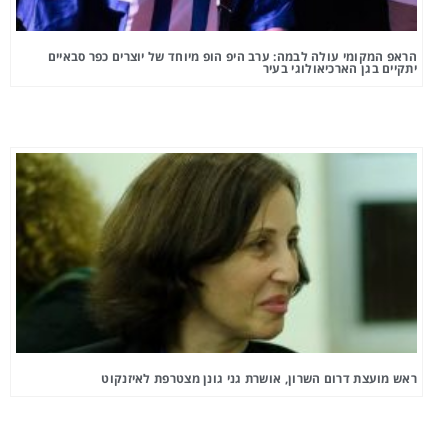
הראפ המקומי עולה לבמה: ערב היפ הופ מיוחד של יוצרים כפר סבאיים
יתקיים בגן הארכיאולוגי בעיר
ראש מועצת דרום השרון, אושרת גני גונן מצטרפת לאיזנקוט