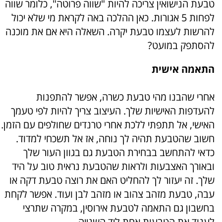
טבעת הנישואין צריכה להיות "שווה פרוטה", כלומר שווה
לפחות 5 אגורות. כאן ההלכה באה לקראת מי שלא יכול
להרשות לעצמו טבעת יקרה. השאלה היא אם את מוכנה
להסתפק במועט?
התאמה אישית
אחרי שהבנו מהי טבעת כשרה, אפשר להתפנות
להעדפות האישיות שלך. העיצוב צריך להיות לפי טעמך
האישי, אל תתפתי ללכת אחרי טרנדים שחולפים עם הזמן.
חשוב שהטבעת תהיה לך נוחה, אז אל תשכחי למדוד.
כדאי להתחשב בבחירת הטבעת גם בגוון העור שלך
ובאורך האצבעות ולראות שהטבעת נראית טוב על היד
שלך. זה יעזור לך להחליט האם את רוצה טבעת דקה או
עבה, טבעת מזהב צהוב או מזהב לבן ועוד. אפשר לקחת
בחשבון גם התאמה לטבעת אירוסין, במקרה שתרצי
לענוד את הטבעות אחת ליד השנייה.