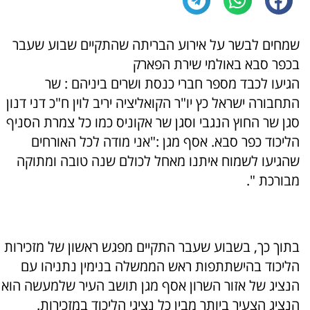
שמחים לבשר על אירוע הבריתה שהתקיים שבוע שעבר
בכפר סבא באולמי שירת הפארק
הגיעו לכבד מספר חברי כנסת ושרים ביניהם : שר
התחבורה ישראל כץ יו"ר הקואליציה יריב לוין ח"כ דני דנון
סגן שר החוץ הנגבי וסגן שר אקוניס כמו כל צמרת הסניף
הליכוד כפר סבא. אסף מגן :"אני מודה לכל האורחים
שהגיעו לשמוח איתנו מאחל לכולם שנה טובה ומתוקה
מבורכת ".
בתוך כך, בשבוע שעבר התקיים מפגש ראשון של מזכירות
הליכוד בהישתתפות ראש הממשלה בנימין נתניהו עם
הנציג של אזור השרון אסף מגן תושב העיר שלמעשה הוא
הנציג הצעיר ביותר מבין כל נציגי הליכוד במזכירות.