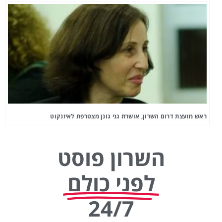
ראש מועצת דרום השרון, אושרת גני גונן מצטרפת לאיזנקוט
השרון פוסט
לפני כולם
24/7