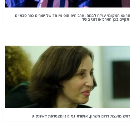
הראפ המקומי עולה לבמה: ערב היפ הופ מיוחד של יוצרים כפר סבאיים
יתקיים בגן הארכיאולוגי בעיר
ראש מועצת דרום השרון, אושרת גני גונן מצטרפת לאיזנקוט