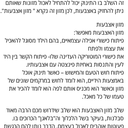
זה השלב בו התינוק יכול להתחיל לאכול מזונות שאותם
ניתן להחזיק באצבעות, לכן מזון זה נקרא " מזון אצבעות".
מזון אצבעות
מזון האצבעות מאפשר:
פיתוח כישורי אכילה עצמאיים, בהם הילד מסוגל להאכיל
את עצמו ולפתח
את כישורי המוטוריקה העדינה שלו- פיתוח הקשר בין היד
לעין והתנסות באחיזת פינצטה עם אצבעותיו.
פיתוח חוש הטעם והמישוש – כאשר תינוק אוכל
באמצעות הידיים, הוא לומד לחוש במרקמים שונים של
מזון וכאשר הוא מכניס אותם לפה הוא לומד להכיר את
טעמו של כל מאכל.
שלב מזון האצבעות הוא שלב שידרוש מכם הרבה מאוד
סבלנות, בעיקר בשל הלכלוך וה"בלאגן" הכרוכים בו.
פעוטות אוהבים לאכול בעצמם. הדבר נותן להם הרגשת