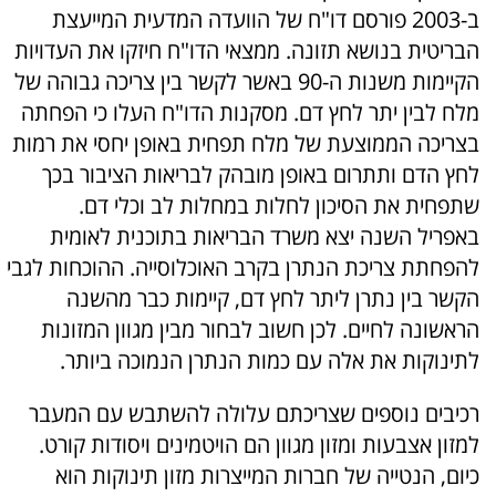
ב-2003 פורסם דו"ח של הוועדה המדעית המייעצת
הבריטית בנושא תזונה. ממצאי הדו"ח חיזקו את העדויות
הקיימות משנות ה-90 באשר לקשר בין צריכה גבוהה של
מלח לבין יתר לחץ דם. מסקנות הדו"ח העלו כי הפחתה
בצריכה הממוצעת של מלח תפחית באופן יחסי את רמות
לחץ הדם ותתרום באופן מובהק לבריאות הציבור בכך
שתפחית את הסיכון לחלות במחלות לב וכלי דם.
באפריל השנה יצא משרד הבריאות בתוכנית לאומית
להפחתת צריכת הנתרן בקרב האוכלוסייה. ההוכחות לגבי
הקשר בין נתרן ליתר לחץ דם, קיימות כבר מהשנה
הראשונה לחיים. לכן חשוב לבחור מבין מגוון המזונות
לתינוקות את אלה עם כמות הנתרן הנמוכה ביותר.
רכיבים נוספים שצריכתם עלולה להשתבש עם המעבר
למזון אצבעות ומזון מגוון הם הויטמינים ויסודות קורט.
כיום, הנטייה של חברות המייצרות מזון תינוקות הוא