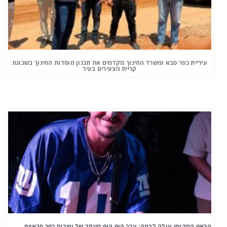
עיריית כפר סבא ומשרד החינוך מקדמים את תכנון מוסדות החינוך בשכונת
קריית הצעירים בעיר
הראפ המקומי עולה לבמה: ערב היפ הופ מיוחד של יוצרים כפר סבאיים