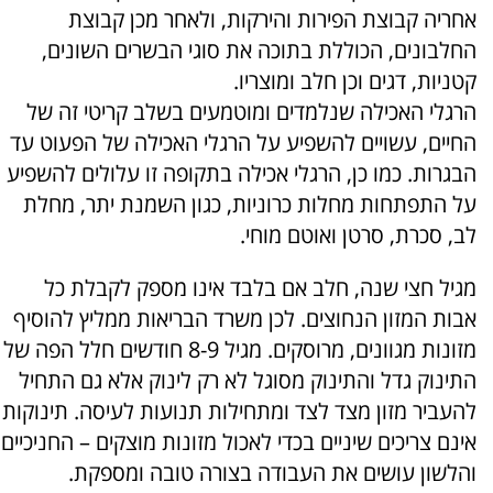
אחריה קבוצת הפירות והירקות, ולאחר מכן קבוצת
החלבונים, הכוללת בתוכה את סוגי הבשרים השונים,
קטניות, דגים וכן חלב ומוצריו.
הרגלי האכילה שנלמדים ומוטמעים בשלב קריטי זה של
החיים, עשויים להשפיע על הרגלי האכילה של הפעוט עד
הבגרות. כמו כן, הרגלי אכילה בתקופה זו עלולים להשפיע
על התפתחות מחלות כרוניות, כגון השמנת יתר, מחלת
לב, סכרת, סרטן ואוטם מוחי.
מגיל חצי שנה, חלב אם בלבד אינו מספק לקבלת כל
אבות המזון הנחוצים. לכן משרד הבריאות ממליץ להוסיף
מזונות מגוונים, מרוסקים. מגיל 8-9 חודשים חלל הפה של
התינוק גדל והתינוק מסוגל לא רק לינוק אלא גם התחיל
להעביר מזון מצד לצד ומתחילות תנועות לעיסה. תינוקות
אינם צריכים שיניים בכדי לאכול מזונות מוצקים – החניכיים
והלשון עושים את העבודה בצורה טובה ומספקת.