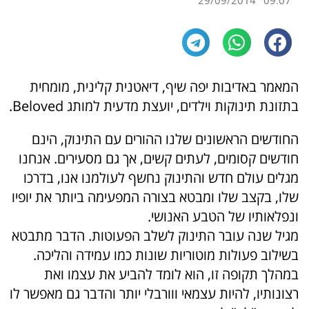
29/09/2014
09:07
המאמר באדיבות יפה שיף, דיאטנית קלינית, מומחית
בתזונת תינוקות וילדים, יועצת מדעית למותג Beloved.
החודשים הראשונים שלנו ההורים עם התינוק, הינם
חודשים קסומים, לעתים קשים, אך גם מסעירים. אנחנו
מגלים עולם חדש והתינוק נחשף לעולמנו אנו, בדרכו
שלו, בקצב שלו ומבטא בצורה המפעימה ביותר את יופיו
ונפלאותיו של הטבע האנושי.
מגיל שנה עובר התינוק לשלב הפעוטות. הדבר מתבטא
בשילוב פעולות מוטוריות שונות כמו עמידה והליכה.
במהלך תקופה זו, הוא לומד להביע את עצמו ואת
רצונותיו, להיות עצמאי ווורבלי יותר והדבר גם מאפשר לו