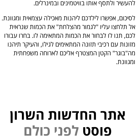
להעשיר ולתסף אותו בוויטמינים ובמינרלים.
לסיכום, אפשרו לילדכם ליהנות מאכילה עצמאית ומגוונת.
אל תלחצו עליו "לגמור מהצלחת" את הכמות שנראית
לכם, תנו לו לבחור את הכמות המתאימה לו. בחרו עבורו
מזונות עם רכיבי תזונה המתאימים לגילו, והעיקר תיהנו
מה"בוגר" הקטן המצטרף אליכם לארוחה משפחתית
ומגוונת.
אתר החדשות השרון
ל
פ
נ
י
פוסט
ם
ל
ו
כ
י