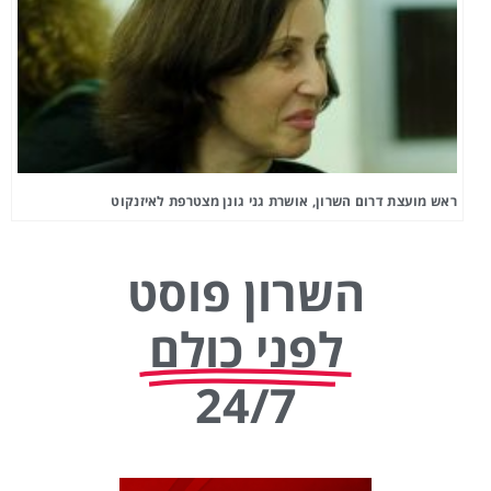
ראש מועצת דרום השרון, אושרת גני גונן מצטרפת לאיזנקוט
השרון פוסט
לפני כולם
24/7