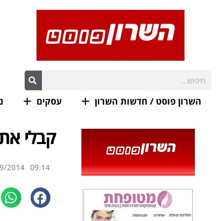
השרון פוסט / חדשות השרון
עסקים
נ
קבלי את ס
9/2014
09:14