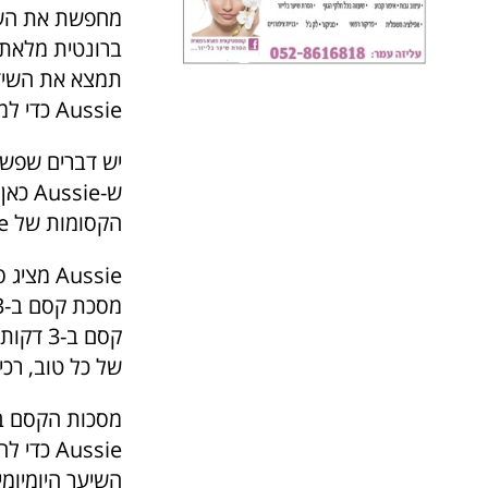
מחפשת את השידוך המושלם שלך? 
ברונטית מלאת
תמצא את השידו
Aussie כדי למצוא לשיער שלה את האחד שלו.
יש דברים שפשוט
ש-sie
הקסומות של Aussie.
Aussie מציג סדרה מושלמת של 3 טיפולים גאוניים ב-3 דקות:
של כל טוב, רכיב
Aussie 
השיער היומיומי