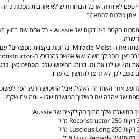
פעם לא חווה. אז כל הבחורות ש"לא אוהבות מסכות כי זה כ
, אתן כולכות להתאהב.
ברפרטואר של מסכות הקסם ב-3 דקות של Aussie – כל א
 שלה.
את זה? יש לנו את זה. בנות! החיפוש שלכן מסתיים כאן. ב
 בשבילכן, לא תרצו להמשיך בלעדיו.
שלחפש אחר האחד זה לא קל, אבל החיפוש הרגע הפך לפשוט י
ספת של אהבה עם השידוך המושלם שלו – ומה עם שלך?
המושלם שלך מתוך הקולקציה של Aussie: