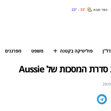
דל”ן
פוליטיקה בקטנה
משפט
מפרגנים
דרת המסכות של Aussie
29/0