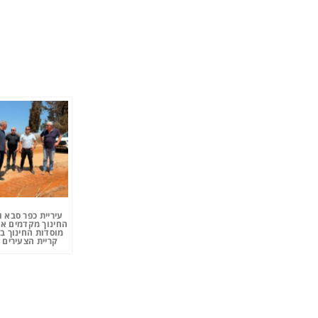
עיריית כפר סבא 
החינוך מקדמים את
מוסדות החינוך ב
קריית הצעירים 