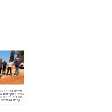
עיריית כפר סבא 
החינוך מקדמים את
מוסדות החינוך ב
קריית הצעירים 