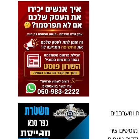
ת ומערבבים
וסיפים ציר