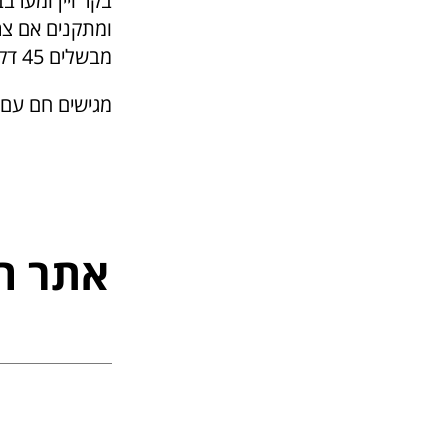
בקר ויין ומערב
ומתקנים אם צרי
מבשלים 45 דקות.
מגישים חם עם צ
אתר ה