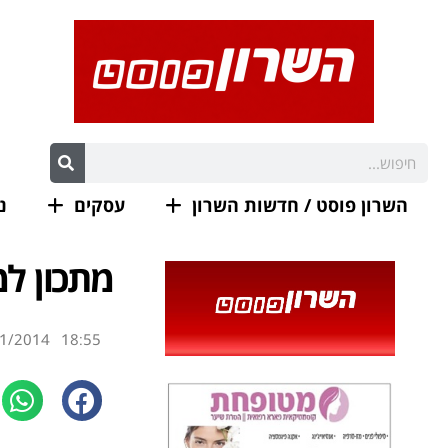
השרון פוסט / חדשות השרון
עסקים
נ
מתכון ל
1/2014
18:55