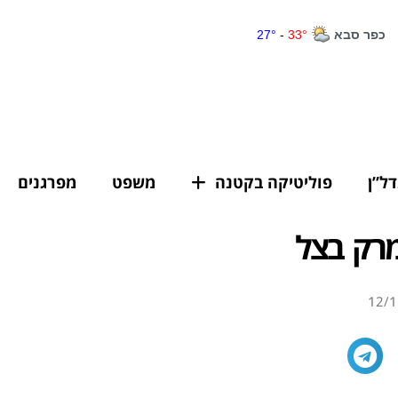
דל”ן
פוליטיקה בקטנה
משפט
מפרגנים
מרק בצל
12/1