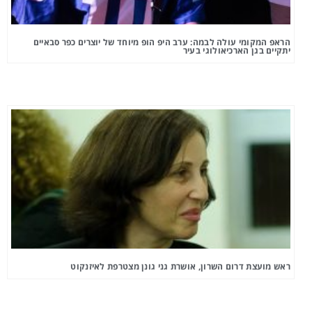
הראפ המקומי עולה לבמה: ערב היפ הופ מיוחד של יוצרים כפר סבאיים
יתקיים בגן הארכיאולוגי בעיר
ראש מועצת דרום השרון, אושרת גני גונן מצטרפת לאיזנקוט