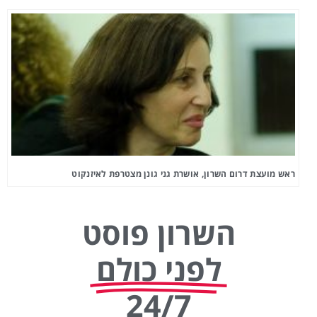
ראש מועצת דרום השרון, אושרת גני גונן מצטרפת לאיזנקוט
השרון פוסט
לפני כולם
24/7