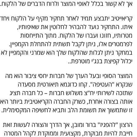
אך לא קשור בכלל לאופי המוצר ולרוח הדברים של הלקוח.
קריאייטיב יתבצע תמיד לאחר תחקיר מקיף על הלקוח ויחד
איתו. התחקיר נועד להבהיר לחלוטין את שאיפותיו,
מטרותיו, חזונו ועברו של הלקוח. מתוך התייחסות
לפרמטרים אלו, ניתן לקבל תשתית להתחלת הקמפיין.
במחקר ניתן לגלות שהלקוח שלך הוא שמרני והקמפיין לא
יכלול קפיצת בנג'י מוטרפת..
המוצר הסופי ובעל הערך של חברות יחסי ציבור הוא מה
שנקרא "העטיפה". קחו כדוגמא תיאורטית מסעדה
שתזכה לשירותי יח"צ משלוש חברות – כל חברה תציג
אותה בצורה אחרת, כשרק החברה הקריאטיבית ביותר היא
זו שתמשוך את תשומת הלב ותביא לחשיפה המקסימלית.
הרצון "להפגיז" ברור ומובן, אך הדרך והצורה לעשות זאת
חייבת להיות מבוקרת, מקצועית וממוקדת לקהל המטרה