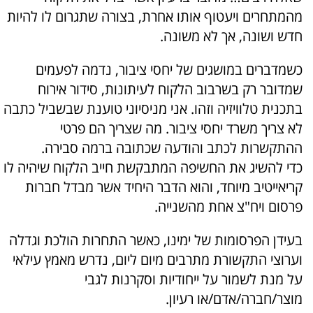
מהמתחרים ויעטוף אותו אחרת, בצורה שתגרום לו להיות
חדש ושונה, אך לא משונה.
כשמדברים במושגים של יחסי ציבור, נדמה לפעמים
שמדובר רק בשרבוב הלקוח לעיתונות, סידור אירוח
בתכנית טלוויזיה וזהו. אני מניסיוני טוענת שבשביל כתבה
לא צריך משרד יחסי ציבור. מה שצריך הם פרטי
ההתקשרות לכתב והודעה שכתובה ברמה סבירה.
כדי להשיג את החשיפה המתבקשת חייב הלקוח שיהיה לו
קריאייטיב מיוחד, והוא הדבר היחיד אשר מבדל חברות
פרסום ויח"צ אחת מהשנייה.
בעידן הפרסומות של ימינו, כאשר התחרות הולכת וגדלה
וערוצי התקשורת מתרבים מיום ליום, נדרש מאמץ עילאי
על מנת לשמור על ייחודיות וסקרנות לגבי
מוצר/חברה/אדם/או רעיון.