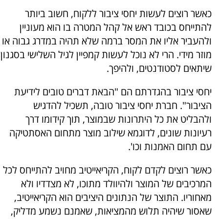
כאשר רוצים לעשות יחסי ציבור ללקוח, חשוב ביותר
להתייחס בכובד ראש אל קהל המטרה בו הוא מעוניין
ולהעביר אליו את המסר ברמה שלא תהיה במדרג גבוה או
מוזר מידי. הרי לא נוכל לעשות קמפיין לגיל השלישי בסגנון
שיתאים לסטודנטים, ולהיפך.
יחסי ציבור בהגדרתם הם "הבאת דברים טובים לידיעת
הציבור". חברת יחסי ציבור טובה, תשכיל להדגיש
ולהבליט את כל היתרונות שבמוצר, תוך קידומו דרך
רעיונות שונים, לדוגמא שילוב מוצר מתחום האסתטיקה
עם תחום האמנות וכו'.
כאשר רוצים לקדם לקוח, הקריאייטיב מחויב להתייחס לכל
המרכיבים של המוצר ולהיוולד מתוכו, לא מצדדיו ולא
מאחוריו. התוצר של הנתונים היציבים הוא הקריאייטיב,
שאסור שיהיה תלוש מהמציאות, שאמנם נשמע מדליק,