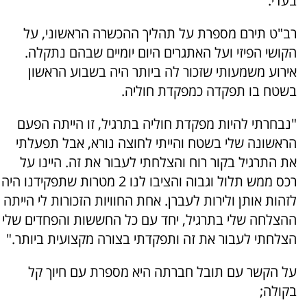
בעדי."
רב"ט תירם מספרת על תהליך ההכשרה הראשוני, על
הקושי הפיזי ועל האתגרים היום יומיים שבהם נתקלה.
אירוע משמעותי שזכור לה ביותר היה בשבוע הראשון
בשטח בו תפקדה כמפקדת חוליה.
"נבחרתי להיות מפקדת חוליה בתרגיל, זו הייתה הפעם
הראשונה שלי בשטח והייתי לחוצה נורא, אבל תפעלתי
את התרגיל בקור רוח והצלחתי לעבור את זה. היינו על
רכס ממש תלול וגבוה והציבו לנו 2 מטרות שתפקידנו היה
לזהות אותן ולירות לעברן. אחת החוויות הזכורות לי הייתה
ההצלחה שלי בתרגיל, יחד עם כל החששות והפחדים שלי
הצלחתי לעבור את זה ותפקדתי בצורה מקצועית ביותר."
על הקשר עם תובל חברתה היא מספרת עם חיוך קל
בקולה;