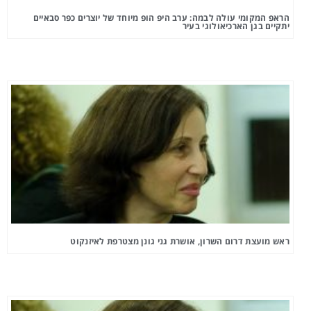
הראפ המקומי עולה לבמה: ערב היפ הופ מיוחד של יוצרים כפר סבאיים
יתקיים בגן הארכיאולוגי בעיר
ראש מועצת דרום השרון, אושרת גני גונן מצטרפת לאיזנקוט