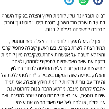
רב"ט תובל יונה גולן, לוחמת חילוץ והצלה בפיקוד העורף,
בת 19 תושבת הוד השרון, בוגרת תיכון "מוסינזון" והבת
הבכורה למשפחה בעלת 2 בנות.
הרצון להגיע לתפקיד לוחמה היה אצלה מאז ומתמיד,
תמיד רצתה לשרת בקרבי. בצו ראשון קיבלה פרופיל קרבי
ומאז לא חשבה על אפשרות אחרת.כשקיבלה מיון לוחמות
בדקה את שאר האפשרויות לתפקידי לוחמה, ולאחר
התייעצות עם הקרובים אליה החליטה לבחור בחילוץ
והצלה, בידיעה שזה המקום בשבילה. "החלטתי ללכת על
זה יחד עם נורית ולהיות לוחמת חילוץ והצלה. אני תמיד
אהבתי לתרום מעבר. מרתיע הרבה בנות לחתום שנת
שירות נוספת, ואני רציתי לתרום כמה שיותר למדינה, ואם
אני יכולה, אז למה לא? אני מאוד ממצה את עצמי