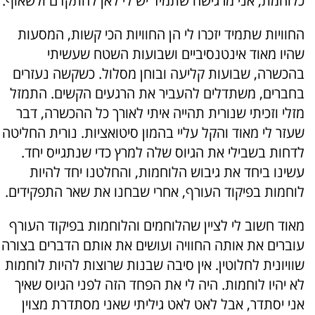
כלוחמת, אני מרגישה שתמיד יש לי לאן להתקדם ולשאוף.
החוויות שתמיד יזכרו לי הן החוויות הכי קשות, המסעות
שהיו מאוד אינטנסיביים ושבועות השטח שעשיתי
בהכשרה, שבועות קליעה ובוחן מסלול. כשקשה נעזרים
בחברים, משתדלים להעביר את הרגעים הקשים. התמזל
מזלי וזכיתי שנורית תהייה איתי לאורך כל ההכשרה, דבר
שעזר לי מאוד והקל עליי בהמון סיטואציות. נורית החליטה
לדחות בשבילי את הגיוס שלה למרץ כדי שנתגייס יחד.
עשינו ביחד את גיבוש הלוחמות, והחלטנו יחד להיות
לוחמות בפיקוד העורף, אחרי שבחנו את שאר התפקידים.
מאוד חשוב לי לציין שהלוחמים והלוחמות בפיקוד העורף
עוברים את אותה החוויה ועושים את אותם הדברים בצורה
שוויונית לחלוטין. אין סיבה שבנות שרוצות להיות לוחמות
לא יהיו לוחמות. היה לי את הפחד הזה לפני הגיוס שאיך
אני יסתדר, אבל לאט לאט גיליתי שאני מסתדרת מצוין