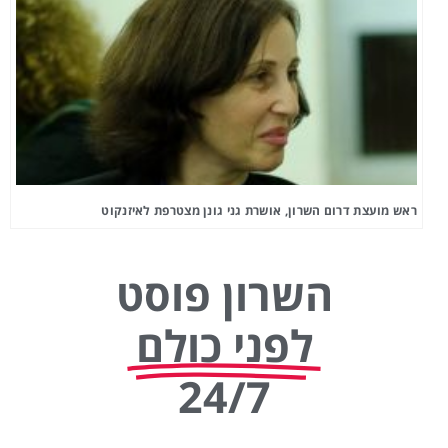
ראש מועצת דרום השרון, אושרת גני גונן מצטרפת לאיזנקוט
השרון פוסט
לפני כולם
24/7