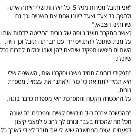
"אני ותובל מכירות מגיל 5, כל הילדות שלי הייתה איתה
ולהפך. כל צעד וצעד ליוונו אחת את השנייה וכך גם
שירותינו הצבאי."
כאשר התקרב מועד גיוסה של נורית החליטה לדחות אותו
על מנת שתוכל להתגייס יחד עם חברתה תובל וכך היה.
השתיים חיפשו תפקיד שיתאם להן ושבו יכולות לתרום ככל
שיוכלו.
"תפקידי לוחמה תמיד משכו וסקרנו אותי, השאיפה שלי
היא תמיד לתת את כל כולי ולאתגר את עצמי". מספרת
נורית.
על ההכשרה הקשה והמפרכת היא מספרת כדבר בונה.
"ההכשרה ארכה כ-3 חודשים קשים ומפרכים, זה שונה
מכל מה שהכרת בעבר וגורם לך להגיע למצבי קיצון
לפעמים. עצם המחשבה שיש לי את תובל לצידי לאורך כל