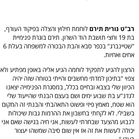
רב"ט נורית תיר
ם
לוחמת חילוץ והצלה בפיקוד העורף,
בת 19 וחצי תושבת הוד השרון. תירם בוגרת פנימיית
"שטיינברג" בכפר סבא והבת הבכורה למשפחה בעלת 6
אחים ואחיות.
הרצון להגיע לתפקיד לוחמה הגיע אליה באופן מפתיע ולא
צפוי "בתיכון למדתי מחשבים והייתי בטוחה שזה יהיה
הכיוון שלי בצבא ובחיים בכלל, במסגרת הפנימייה יצאנו
לגדנ"ע בת שבוע ימים ושם בעצם הבנתי שהייעוד שלי
הוא שטח, מאמץ פיזי ופשוט התאהבתי והבנתי זה המקום
בשבילי. לא לקחתי בחשבון את ההרמות גבות שיכולות
לנבוע מהצעד שבחרתי לעשות, אני חיה בגישה שאם אני
יכולה לעשות את זה אז אין שום סיבה שמשהו יעצור