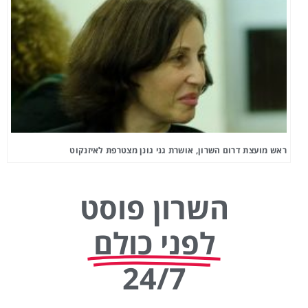
ראש מועצת דרום השרון, אושרת גני גונן מצטרפת לאיזנקוט
השרון פוסט
לפני כולם
24/7