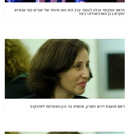
הראפ המקומי עולה לבמה: ערב היפ הופ מיוחד של יוצרים כפר סבאיים
יתקיים בגן הארכיאולוגי בעיר
ראש מועצת דרום השרון, אושרת גני גונן מצטרפת לאיזנקוט