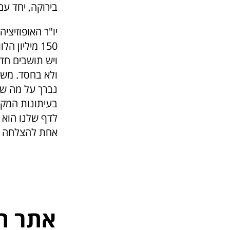
בירוקה, יחד עם
יו"ר האופוזיציה
150 מיליון 
ויש תושבים חד
ולא בחסד. משמ
נברך על מה שאי
בעיתונות המקו
לדף שלנו הוא 
אחת להצלחה של
אתר ה