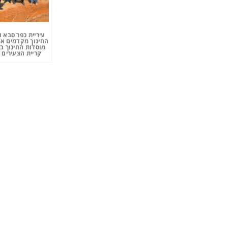
עיריית כפר סבא 
החינוך מקדמים את
מוסדות החינוך ב
קריית הצעירים 