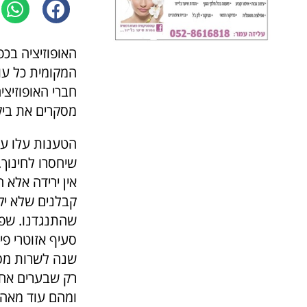
האופוזיציה בכפ
המקומית כל עו
חברי האופוזיצ
מסקרים את ביקו
שיחסרו לחינוך.
אין ירידה אלא 
קבלנים שלא יקד
שהתנגדנו. שפנ
סעיף אזוטרי פי
שנה לשרות מסו
רק שבערים אחר
ומהם עוד מאה 