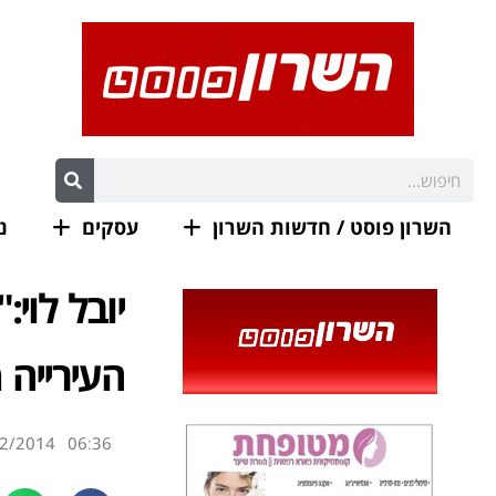
השרון פוסט / חדשות השרון
עסקים
נ
יובל לוי:
העירייה 
2/2014
06:36