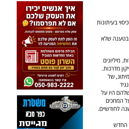
יסוי בעיתונות
 בטענה שלא
 לא ברורות. מיליונים
קון מדרכות.
יתוג, של
גיד
להם היו על
על המחכים
נה לחודשיים.
 החדש