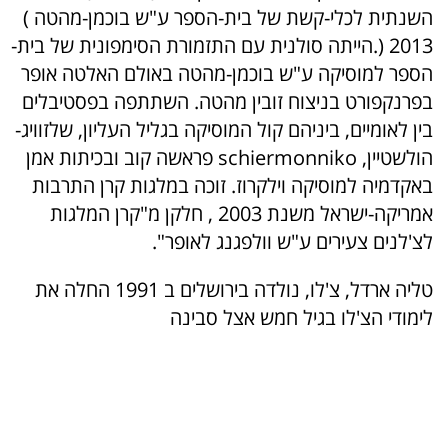
השנתית לכלי-קשת של בית-הספר ע"ש בוכמן-מהטה )
2013 (.הייתה סולנית עם התזמורת הסימפונית של בית-
הספר למוסיקה ע"ש בוכמן-מהטה באולם האלטה אופר
בפרנקפורט בניצוח זובין מהטה. השתתפה בפסטיבלים
בין לאומיים, ביניהם קול המוסיקה בגליל העליון, שלזוויג-
הולשטיין, schiermonniko פראשה קוב ובכיתות אמן
באקדמיה למוסיקה וילקרוז. זוכה במלגות קרן התרבות
אמריקה-ישראל משנת 2003 , חלקן מ"קרן המלגות
לצ'לנים צעירים ע"ש וולפגנג לאופר".
טליה ארדל, צ'לו, נולדה בירושלים ב 1991 החלה את
לימודי הצ'לו בגיל חמש אצל סבינה