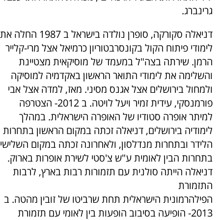
גרינברג.
דניאלה סקורקה, סופרן נולדה בישראל ב 1987 החלה את
לימודי פיתוח הקול בקונסרבטוריון כרמיאל אצל מרי-קלייר
הרמן. שירתה בצה"ל במעמד של מוסיקאית מצטיינת
והשלימה את לימודי התואר הראשון באקדמיה למוסיקה
ולמחול בירושלים אצל אגנס מסיני. מאז, למדה אצל אבי
פורמנסקי, עידית זמיר ויעל לויטה. ב 2012- הצטרפה
למיתר אופרה סטודיו של האופרה הישראלית. במהלך
לימודיה בירושלים, דניאלה זכתה במקום הראשון בתחרות
הלידר ובתחרות מנדלסון, ולאחרונה זכתה במקום השלישי
בתחרות הבין לאומית ע"ש צ'סטי לשירת אופרות בארוק.
דניאלה הייתה סולנית עם תזמורות רבות בארץ, לרבות
התזמורת
הפילהרמונית הישראלית תחת שרביטו של זובין מהטה. ב
2013- הופיעה בסיבוב הופעות בין לאומי עם תזמורת