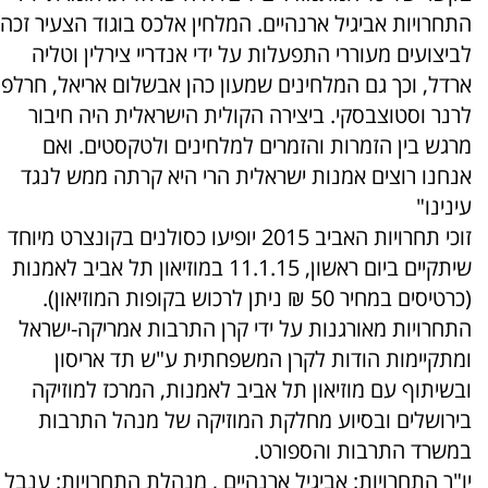
התחרויות אביגיל ארנהיים. המלחין אלכס בוגוד הצעיר זכה
לביצועים מעוררי התפעלות על ידי אנדריי צירלין וטליה
ארדל, וכך גם המלחינים שמעון כהן אבשלום אריאל, חרלפ
לרנר וסטוצבסקי. ביצירה הקולית הישראלית היה חיבור
מרגש בין הזמרות והזמרים למלחינים ולטקסטים. ואם
אנחנו רוצים אמנות ישראלית הרי היא קרתה ממש לנגד
עינינו"
זוכי תחרויות האביב 2015 יופיעו כסולנים בקונצרט מיוחד
שיתקיים ביום ראשון, 11.1.15 במוזיאון תל אביב לאמנות
(כרטיסים במחיר 50 ₪ ניתן לרכוש בקופות המוזיאון).
התחרויות מאורגנות על ידי קרן התרבות אמריקה-ישראל
ומתקיימות הודות לקרן המשפחתית ע"ש תד אריסון
ובשיתוף עם מוזיאון תל אביב לאמנות, המרכז למוזיקה
בירושלים ובסיוע מחלקת המוזיקה של מנהל התרבות
במשרד התרבות והספורט.
יו"ר התחרויות: אביגיל ארנהיים , מנהלת התחרויות: ענבל