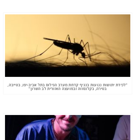
"לכידת יתושות נגועות בנגיף קדחת מערב הנילוס בתל אביב-יפו, בטייבה,
בטירה, בקלנסווה ובמועצה האזורית לב השרון"