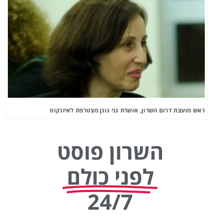
ראש מועצת דרום השרון, אושרת גני גונן מצטרפת לאיזנקוט
השרון פוסט
לפני כולם
24/7