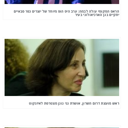
הראפ המקומי עולה לבמה: ערב היפ הופ מיוחד של יוצרים כפר סבאיים
יתקיים בגן הארכיאולוגי בעיר
ראש מועצת דרום השרון, אושרת גני גונן מצטרפת לאיזנקוט