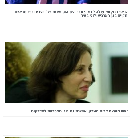
הראפ המקומי עולה לבמה: ערב היפ הופ מיוחד של יוצרים כפר סבאיים
יתקיים בגן הארכיאולוגי בעיר
ראש מועצת דרום השרון, אושרת גני גונן מצטרפת לאיזנקוט