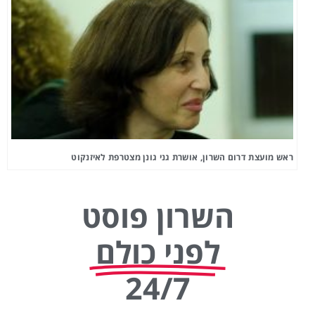
ראש מועצת דרום השרון, אושרת גני גונן מצטרפת לאיזנקוט
השרון פוסט
לפני כולם
24/7