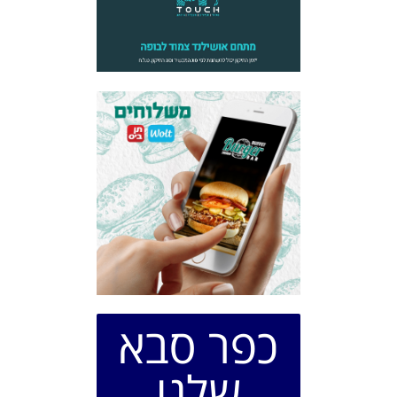
כפר סבא
שלנו