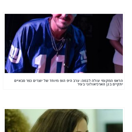
הראפ המקומי עולה לבמה: ערב היפ הופ מיוחד של יוצרים כפר סבאיים
יתקיים בגן הארכיאולוגי בעיר