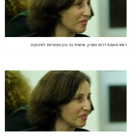
ראש מועצת דרום השרון, אושרת גני גונן מצטרפת לאיזנקוט