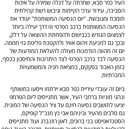
העיר כפר סבא, שחרתה על דגלה שמירה על איכות
הסביבה, עידוד ערכי הקיימות וגיבוש רשת קהילתית
תומכת ומגובשת. "יום הנסיעה המשותפת" יעודד את
הנסיעה המשותפת ברכב הפרטי וזו דרך יעילה ביותר
לצמצום הגודש בכבישים ולהפחתת ההוצאה על דלק,
ובכך גם למניעת זיהום אוויר ולהקטנת פליטת גזי חממה.
יום זה מהווה הזדמנות מעולה להעלאת המודעות של
הנסיעה לבד ברכב הפרטי לצד היתרונות והחיסכון בכסף,
בזמן האבוד בפקקים, במציאת חניה והמשמעויות
החברתיות.
ביום זה עובדי עיריית כפר סבא יירתמו וייסעו במשותף
ונהגי מוניות ברחבי העיר, אשר מתגייסים ליום הטרמפ
יציעו לתושבים נסיעה חינם על ציר הנסיעה של המונית.
גם סלבים מהעיר וביניהם אבי כץ מנכ"ל קופיקס,
הסטנדאפיסט בני ברוכים, לאון רוזנברג ועוד מתגייסים