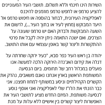
השירות הינו חינמי וללא תשלום. תושבי העיר המעוניינים
להציע טרמפ או לחפש טרמפ מוזמנים להיכנס
לאפליקציה העירונית, לבחור בהוספה או חיפוש טרמפ אל
היעד המבוקש (מחוץ לעיר או בתוך העיר…), לרשום את
השעה המבוקשת ולבדוק האם יש טרמפ שעונה על
הצרכים. ואם ישנה התאמה ניתן יהיה לקבל את פרטי
ההתקשרות וליצור קשר באופן עצמאי עם אותו התושב.
יהודה בן ראש העיר כפר סבא, "כעיר ירוקה שחרתה על
דגלה את קידום האג'נדה הירוקה הלכה למעשה אנו
פועלים במכלול רחב של תחומים. ביום הנסיעה
המשותפת הראשון בארץ אנחנו נאגם משאבים, נהדק את
הקשרים הקהילתיים וניסע במשותף למחוז חפצנו. אני
כבר הזנתי את הלו"ז שלי לאפליקציה ואני אוסף נוסע
לנסיעה משותפת. המיזם החדש מציע לתושבי העיר את
האפשרות ליצור קשרים בין אישיים ללא עלות על מנת