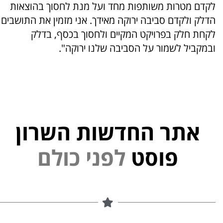
לקדם מטרות משותפות מחד ועל מנת לחסוך בהוצאות
הדלק ולקדם סביבה ירוקה מאידך. אני מזמין את התושבים
לקחת חלק בפרויקט המקיים ולחסוך בכסף, בדלק
ובמקביל לשמור על הסביבה שלנו ירוקה".
אתר החדשות השרון
נ
י
פ
ל
פוסט
ם
ל
ו
כ