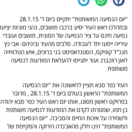
"יום הנסיעה המשותפת" יתקיים ביום ד' 28.1.15
ובמהלכו ראש העיר יסיע ברכבו תושבים, נהגי מוניות יציעו
נסיעה חינם על ציר הנסיעה של המונית, תושבים ועובדי
עירייה ייסעו יחד לעבודה. סלבים מהעיר וביניהם- אבי כץ
מנכ"ל קופיקס, הסטנדאפיסט בני ברוכים, איש הטלוויזיה
לאון רוזנברג ועוד יתגייסו להעלאת המודעות לנסיעה
משותפת
העיר כפר סבא תציין לראשונה את "יום הנסיעה
המשותפת" הראשון בעולם ביום ד' 28.1.15 , מדובר
בפרויקט ראשון מסוגו, אותו יזם ראש העיר כפר סבא יהודה
בן חמו, שמטרתו לקדם את המודעות לנסיעה משותפת
ולשמירה על איכות החיים והסביבה. "יום הנסיעה
המשותפת" הינו חלק מהאג'נדה הירוקה והמקיימת של