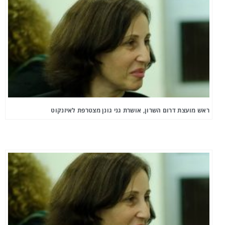
ראש מועצת דרום השרון, אושרת גני גונן מצטרפת לאיזנקוט