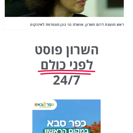
ראש מועצת דרום השרון, אושרת גני גונן מצטרפת לאיזנקוט
השרון פוסט
לפני כולם
24/7