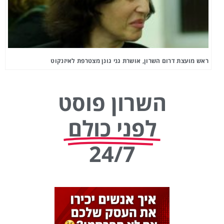
ראש מועצת דרום השרון, אושרת גני גונן מצטרפת לאיזנקוט
השרון פוסט
לפני כולם
24/7