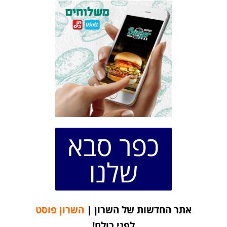
כפר סבא
שלנו
אתר החדשות של השרון |
השרון פוסט
לפני כולם!