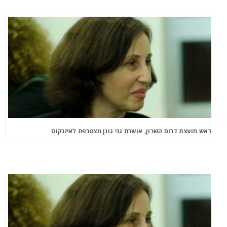
ראש מועצת דרום השרון, אושרת גני גונן מצטרפת לאיזנקוט