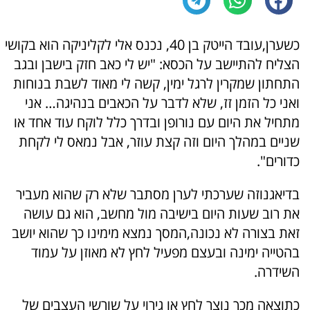
כשערן,עובד הייטק בן 40, נכנס אלי לקליניקה הוא בקושי
הצליח להתיישב על הכסא: "יש לי כאב חזק בישבן ובגב
התחתון שמקרין לרגל ימין, קשה לי מאוד לשבת בנוחות
ואני כל הזמן זז, שלא לדבר על הכאבים בנהיגה… אני
מתחיל את היום עם נורופן ובדרך כלל לוקח עוד אחד או
שניים במהלך היום וזה קצת עוזר, אבל נמאס לי לקחת
כדורים".
בדיאגנוזה שערכתי לערן מסתבר שלא רק שהוא מעביר
את רוב שעות היום בישיבה מול מחשב, הוא גם עושה
זאת בצורה לא נכונה,המסך נמצא מימינו כך שהוא יושב
בהטייה ימינה ובעצם מפעיל לחץ לא מאוזן על עמוד
השידרה.
כתוצאה מכך נוצר לחץ או גירוי על שורשי העצבים של