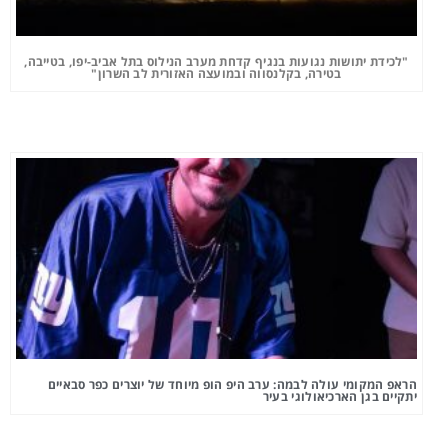
"לכידת יתושות נגועות בנגיף קדחת מערב הנילוס בתל אביב-יפו, בטייבה,
בטירה, בקלנסווה ובמועצה האזורית לב השרון"
הראפ המקומי עולה לבמה: ערב היפ הופ מיוחד של יוצרים כפר סבאיים
יתקיים בגן הארכיאולוגי בעיר