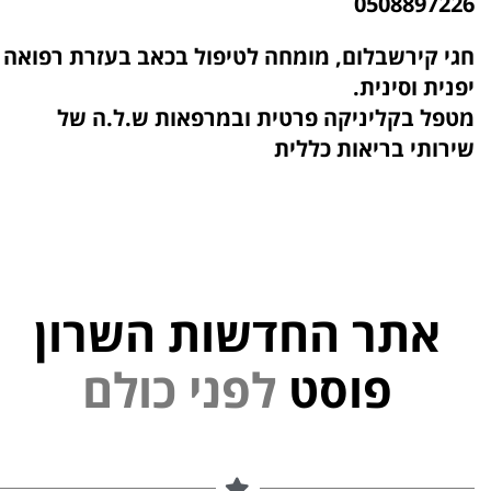
0508897226
חגי קירשבלום, מומחה לטיפול בכאב בעזרת רפואה
יפנית וסינית.
מטפל בקליניקה פרטית ובמרפאות ש.ל.ה של
שירותי בריאות כללית
אתר החדשות השרון
פוסט
ל
פ
נ
י