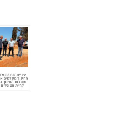
עיריית כפר סבא 
החינוך מקדמים את
מוסדות החינוך ב
קריית הצעירים 