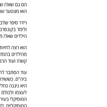
הם גם שאלו שא
הוא מצטער שנלח
רידר סיפר שלב
ולימד בקונסרבט
הילדים שאלו מה
הוא רצה לחיות 
מהילדים בהמלצ
קשה! ועוד הרב
עוד הסתבר לתל
ביה"ס. כששירה
לעצמו ולכולם כ
המוסיקלי בעיר
המוסיקליים. ל