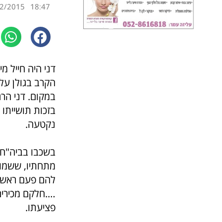
2/2015
18:47
דני היה חייל מ
הקרב בגולן על
במקום. דני הר
בזכות תושייתו 
נקטעה.
בשכבו בביה"ח 
מתחתיו, ששמו ג
להם פעם ראשונ
….חלקם מכירים 
פציעתו.