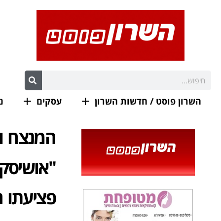
השרון פוסט / חדשות השרון
עסקים
נ
המנצח וה
"אושיסקי
פציעתו 