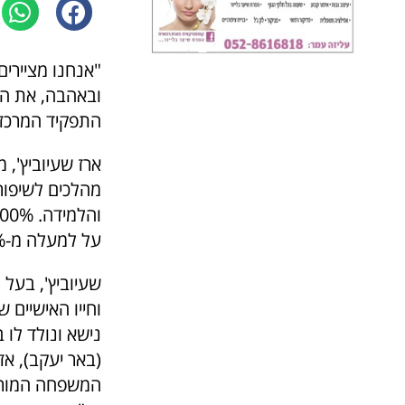
"אנחנו מציירים
ובאהבה, את הכ
התפקיד המרכזי 
מהלכים לשיפור 
על למעלה מ-90%.
שעיוביץ', בעל 
וחייו האישיים 
נישא ונולד לו 
(באר יעקב), אז
המשפחה המורחב