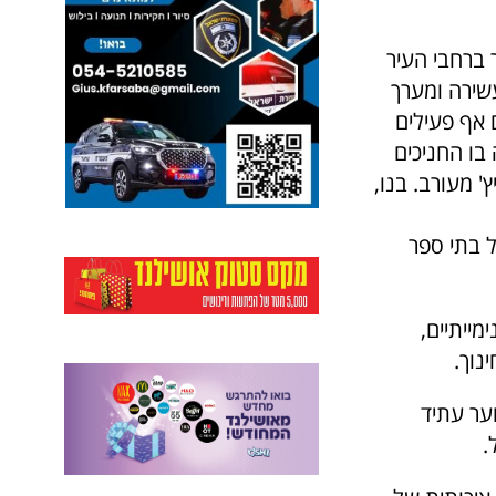
תי ספר ברחבי העיר
שירה ומערך
ם אף פעילים
בו החניכים
 מעורב. בנו,
ל בתי ספר
פריים ופנימייתיים,
נוך.
"ב שבט, 1.2.2015) בכפר הנוער עתיד
.