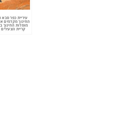
עיריית כפר סבא 
החינוך מקדמים את
מוסדות החינוך ב
קריית הצעירים 