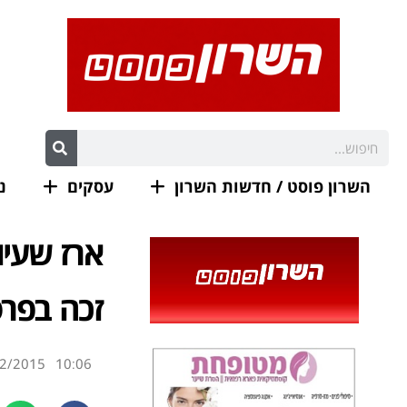
השרון פוסט / חדשות השרון
עסקים
נ
ארז שעיו
זכה בפרס
2/2015
10:06