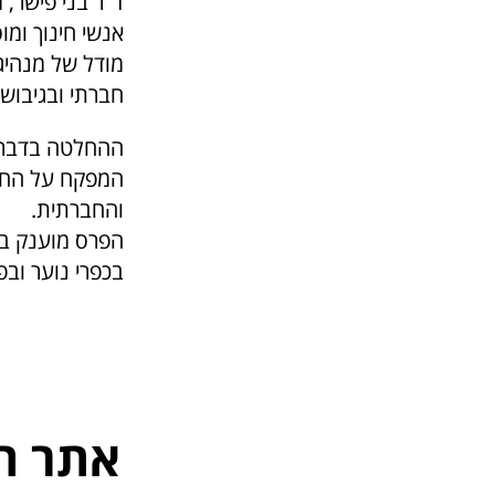
ד"ר בני פישר,
אנשי חינוך ומו
מודל של מנהיג
חברתי ובגיבוש 
ההחלטה בדבר ה
המפקח על החינ
והחברתית.
בכפרי נוער ובפ
אתר ה