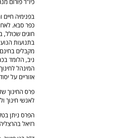
כיו"ר פורום מנ
כפר סבא. לאחר
חוגים שכולל, ב
בתנועות הנוער 
מקבלים בחינם ש
ניב, הלומד בכת
המינהל לחינוך 
אזוריים על יסוד
לאנשי חינוך ול
רזיאל בהרצליה