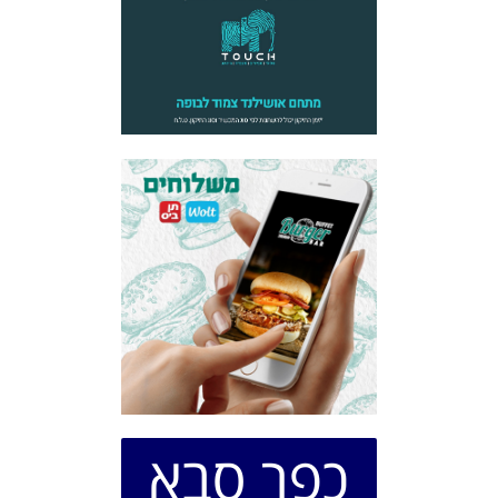
כפר סבא