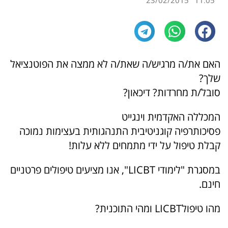
23/02/2015
11:05
האם את/ה מרגיש/ה שאת/ה לא ממצה את הפוטנציאל
שלך?
סובל/ת מחרדות? דיכאון?
המכללה האקדמית וינגייט
פסיכותרפיה קוגניטיבית התנהגותית בעצימות נמוכה
קבלת טיפול על ידי מתמחים ללא עלות!
במסגרת "לימודי LICBT", אנו מציעים טיפולים פרטניים
חינם.
מהו טיפולLICBT ומהי התוכנית?