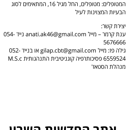
המטופלים: מטופלים, החל מגיל 16, המתאימים לסוג
הבעיות המצוינות לעיל
יצירת קשר:
ענת קרמר – מייל anati.ak46@gmail.com נייד 054-
5676666
גילה פז: מייל gilap.cbt@gmail.com או בנייד 052-
6559524 פסיכותרפיה קוגניטיבית התנהגותית M.S.c
מנהלת הסטאז'
אתר החדשות השרון