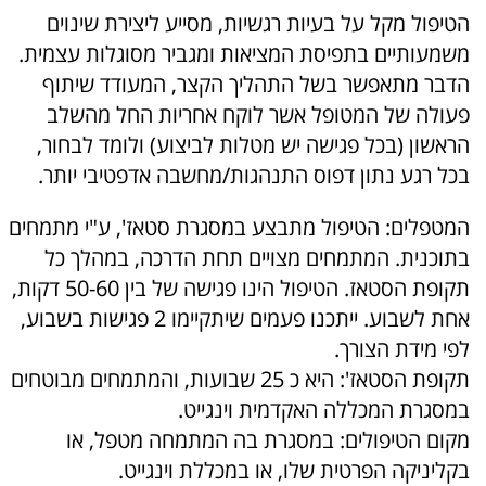
הטיפול מקל על בעיות רגשיות, מסייע ליצירת שינוים
משמעותיים בתפיסת המציאות ומגביר מסוגלות עצמית.
הדבר מתאפשר בשל התהליך הקצר, המעודד שיתוף
פעולה של המטופל אשר לוקח אחריות החל מהשלב
הראשון (בכל פגישה יש מטלות לביצוע) ולומד לבחור,
בכל רגע נתון דפוס התנהגות/מחשבה אדפטיבי יותר.
המטפלים: הטיפול מתבצע במסגרת סטאז', ע"י מתמחים
בתוכנית. המתמחים מצויים תחת הדרכה, במהלך כל
תקופת הסטאז. הטיפול הינו פגישה של בין 50-60 דקות,
אחת לשבוע. ייתכנו פעמים שיתקיימו 2 פגישות בשבוע,
לפי מידת הצורך.
תקופת הסטאז': היא כ 25 שבועות, והמתמחים מבוטחים
במסגרת המכללה האקדמית וינגייט.
מקום הטיפולים: במסגרת בה המתמחה מטפל, או
בקליניקה הפרטית שלו, או במכללת וינגייט.