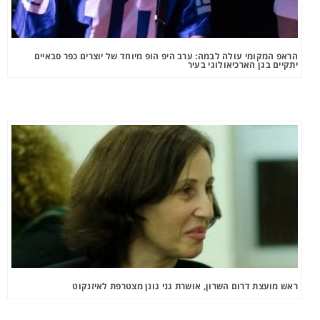
הראפ המקומי עולה לבמה: ערב היפ הופ מיוחד של יוצרים כפר סבאיים
יתקיים בגן הארכיאולוגי בעיר
ראש מועצת דרום השרון, אושרת גני גונן מצטרפת לאיזנקוט