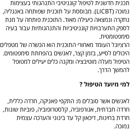
תכנית חדשנית לטיפול קוגניטיבי התנהגותי בעצימות
נמוכה (LICBT). מבוססת על תוכנית שפותחה באנגליה,
נחקרה ונמצאה כיעילה מאוד. התוכנית פותחה על מנת
לספק התערבויות קוגניטיביות והתנהגותיות עבור בעיה
סימפטומטית.
הרציונל העומד מאחורי התוכנית הוא הכשרה של מטפלים
היכולים לסייע, בזמן קצר, לאנשים בהפחתת סימפטומים.
הטיפול מעלה מוטיבציה ומקנה כלים יעילים למטופל
להמשך הדרך.
למי מיועד הטיפול ?
לאנשים אשר סובלים מ: התקפי פאניקה, חרדה כללית,
חרדה חברתית, אגורפוביה, קלסטרופוביה, פוביות שונות,
חרדת בחינות, דיכאון קל עד בינוני והערכה עצמית
נמוכה.