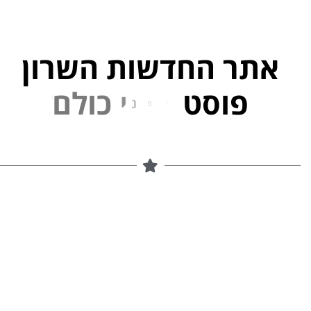
אתר החדשות השרון
פוסט
ל
פ
נ
י