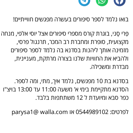
בואו נלמד לספר סיפורים בעשרה מפגשים חווייתיים!
פַּרי סָני, בוגרת קורס מספרי סיפורים אצל יוסי אלפי, מנחה
מקצועית, סופרת ומחברת רב המכר, תרנגול פרסי,
מזמינה אותך ליהנות בסדנא בה נלמד לספר סיפורים
ולהביא את החוויות שלנו בצורה מרתקת, מעניינית,
מבדרת ומשכילה.
בסדנא בת 10 מפגשים, נלמד איך, מתי, ומה לספר.
הסדנא מתקיימת בימי א' משעה 11:00 עד 13:00 בויצ"ו
כפר סבא ומיועדת ל 12 משתתפות בלבד.
לפרטים: 0544989102 או parysa1@ walla.com